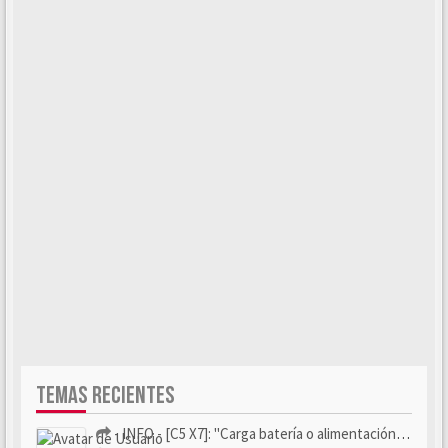
TEMAS RECIENTES
- INFO - [C5 X7]: "Carga batería o alimentación eléctri...