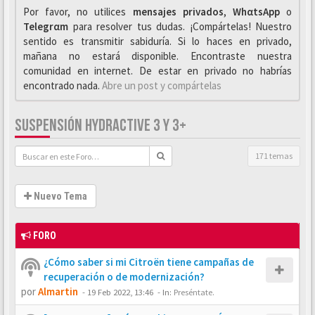
Por favor, no utilices
mensajes privados
,
WhαtsApp
o
Telegrαm
para resolver tus dudas. ¡Compártelas! Nuestro
sentido es transmitir sabiduría. Si lo haces en privado,
mañana no estará disponible. Encontraste nuestra
comunidad en internet. De estar en privado no habrías
encontrado nada.
Abre un post y compártelas
SUSPENSIÓN HYDRACTIVE 3 Y 3+
171 temas
Nuevo Tema
FORO
¿Cómo saber si mi Citroën tiene campañas de
recuperación o de modernización?
por
Almartin
-
19 Feb 2022, 13:46
- In:
Preséntate.