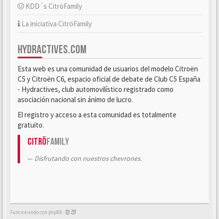
KDD´s CitröFamily
La iniciativa CitröFamily
HYDRACTIVES.COM
Esta web es una comunidad de usuarios del modelo Citroën
C5 y Citroën C6, espacio oficial de debate de Club C5 España
- Hydractives, club automovilístico registrado como
asociación nacional sin ánimo de lucro.
El registro y acceso a esta comunidad es totalmente
gratuito.
Citrö
Family
Disfrutando con nuestros chevrones.
Funcionando con phpBB -