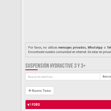
Por favor, no utilices
mensajes privados
,
WhαtsApp
o
Te
Encontraste nuestra comunidad en internet. De estar en priv
SUSPENSIÓN HYDRACTIVE 3 Y 3+
Busca
Nuevo Tema
FORO