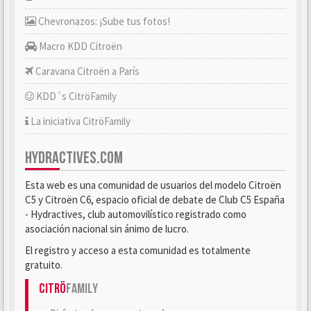
Chevronazos: ¡Sube tus fotos!
Macro KDD Citroën
Caravana Citroën a París
KDD´s CitröFamily
La iniciativa CitröFamily
HYDRACTIVES.COM
Esta web es una comunidad de usuarios del modelo Citroën
C5 y Citroën C6, espacio oficial de debate de Club C5 España
- Hydractives, club automovilístico registrado como
asociación nacional sin ánimo de lucro.
El registro y acceso a esta comunidad es totalmente
gratuito.
Citrö
Family