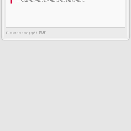
Disfrutando con nuestros chevrones.
Funcionando con phpBB -