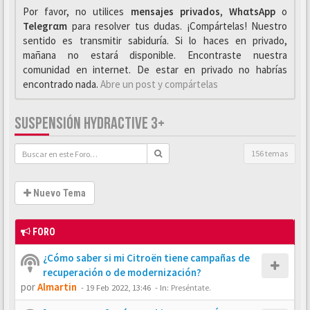
Por favor, no utilices
mensajes privados
,
WhαtsApp
o
Telegrαm
para resolver tus dudas. ¡Compártelas! Nuestro
sentido es transmitir sabiduría. Si lo haces en privado,
mañana no estará disponible. Encontraste nuestra
comunidad en internet. De estar en privado no habrías
encontrado nada.
Abre un post y compártelas
SUSPENSIÓN HYDRACTIVE 3+
156 temas
Nuevo Tema
FORO
¿Cómo saber si mi Citroën tiene campañas de
recuperación o de modernización?
por
Almartin
-
19 Feb 2022, 13:46
- In:
Preséntate.