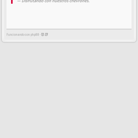
Disfrutando con nuestros chevrones.
Funcionando con phpBB -