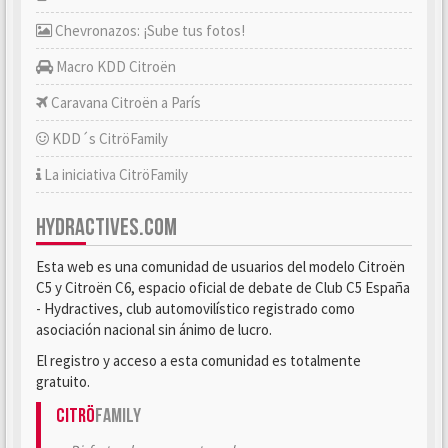
Chevronazos: ¡Sube tus fotos!
Macro KDD Citroën
Caravana Citroën a París
KDD´s CitröFamily
La iniciativa CitröFamily
HYDRACTIVES.COM
Esta web es una comunidad de usuarios del modelo Citroën
C5 y Citroën C6, espacio oficial de debate de Club C5 España
- Hydractives, club automovilístico registrado como
asociación nacional sin ánimo de lucro.
El registro y acceso a esta comunidad es totalmente
gratuito.
Citrö
Family