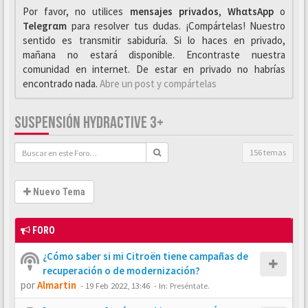
Por favor, no utilices
mensajes privados
,
WhαtsApp
o
Telegrαm
para resolver tus dudas. ¡Compártelas! Nuestro
sentido es transmitir sabiduría. Si lo haces en privado,
mañana no estará disponible. Encontraste nuestra
comunidad en internet. De estar en privado no habrías
encontrado nada.
Abre un post y compártelas
SUSPENSIÓN HYDRACTIVE 3+
156 temas
Nuevo Tema
FORO
¿Cómo saber si mi Citroën tiene campañas de
recuperación o de modernización?
por
Almartin
-
19 Feb 2022, 13:46
- In:
Preséntate.