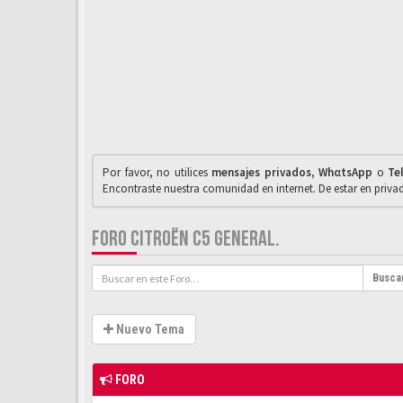
Por favor, no utilices
mensajes privados
,
WhαtsApp
o
Te
Encontraste nuestra comunidad en internet. De estar en priv
FORO CITROËN C5 GENERAL.
Busca
Nuevo Tema
FORO