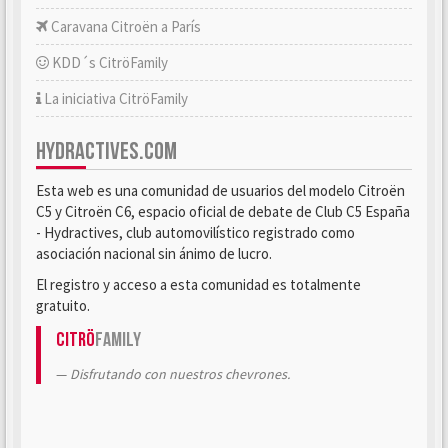
Caravana Citroën a París
KDD´s CitröFamily
La iniciativa CitröFamily
HYDRACTIVES.COM
Esta web es una comunidad de usuarios del modelo Citroën
C5 y Citroën C6, espacio oficial de debate de Club C5 España
- Hydractives, club automovilístico registrado como
asociación nacional sin ánimo de lucro.
El registro y acceso a esta comunidad es totalmente
gratuito.
Citrö
Family
Disfrutando con nuestros chevrones.