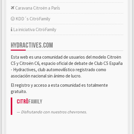
Caravana Citroën a París
KDD´s CitröFamily
La iniciativa CitröFamily
HYDRACTIVES.COM
Esta web es una comunidad de usuarios del modelo Citroën
C5 y Citroën C6, espacio oficial de debate de Club C5 España
- Hydractives, club automovilístico registrado como
asociación nacional sin ánimo de lucro.
El registro y acceso a esta comunidad es totalmente
gratuito.
Citrö
Family
Disfrutando con nuestros chevrones.