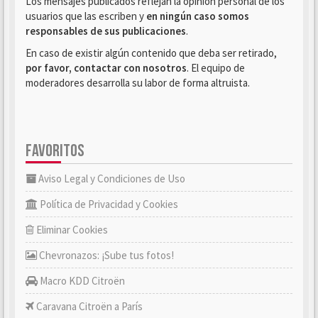
Los mensajes publicados reflejan la opinión personal de los
usuarios que las escriben y
en ningún caso somos
responsables de sus publicaciones
.
En caso de existir algún contenido que deba ser retirado,
por favor, contactar con nosotros
. El equipo de
moderadores desarrolla su labor de forma altruista.
FAVORITOS
Aviso Legal y Condiciones de Uso
Política de Privacidad y Cookies
Eliminar Cookies
Chevronazos: ¡Sube tus fotos!
Macro KDD Citroën
Caravana Citroën a París