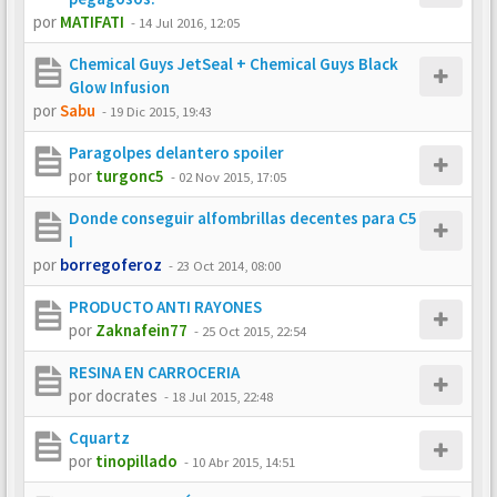
por
MATIFATI
-
14 Jul 2016, 12:05
Chemical Guys JetSeal + Chemical Guys Black
Glow Infusion
por
Sabu
-
19 Dic 2015, 19:43
Paragolpes delantero spoiler
por
turgonc5
-
02 Nov 2015, 17:05
Donde conseguir alfombrillas decentes para C5
I
por
borregoferoz
-
23 Oct 2014, 08:00
PRODUCTO ANTI RAYONES
por
Zaknafein77
-
25 Oct 2015, 22:54
RESINA EN CARROCERIA
por
docrates
-
18 Jul 2015, 22:48
Cquartz
por
tinopillado
-
10 Abr 2015, 14:51