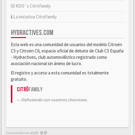
KDD´s CitröFamily
La iniciativa CitröFamily
HYDRACTIVES.COM
Esta web es una comunidad de usuarios del modelo Citroën
C5 y Citroën C6, espacio oficial de debate de Club C5 España
- Hydractives, club automovilístico registrado como
asociación nacional sin ánimo de lucro.
El registro y acceso a esta comunidad es totalmente
gratuito.
Citrö
Family
Disfrutando con nuestros chevrones.
Funcionando con phpBB -