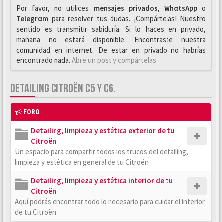
Por favor, no utilices
mensajes privados
,
WhαtsApp
o
Telegrαm
para resolver tus dudas. ¡Compártelas! Nuestro
sentido es transmitir sabiduría. Si lo haces en privado,
mañana no estará disponible. Encontraste nuestra
comunidad en internet. De estar en privado no habrías
encontrado nada.
Abre un post y compártelas
DETAILING CITROËN C5 Y C6.
FORO
Detailing, limpieza y estética exterior de tu
Citroën
Un espacio para compartir todos los trucos del detailing,
limpieza y estética en general de tu Citroën
Detailing, limpieza y estética interior de tu
Citroën
Aquí podrás encontrar todo lo necesario para cuidar el interior
de tu Citroën