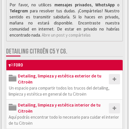
Por favor, no utilices
mensajes privados
,
WhαtsApp
o
Telegrαm
para resolver tus dudas. ¡Compártelas! Nuestro
sentido es transmitir sabiduría. Si lo haces en privado,
mañana no estará disponible. Encontraste nuestra
comunidad en internet. De estar en privado no habrías
encontrado nada.
Abre un post y compártelas
DETAILING CITROËN C5 Y C6.
FORO
Detailing, limpieza y estética exterior de tu
Citroën
Un espacio para compartir todos los trucos del detailing,
limpieza y estética en general de tu Citroën
Detailing, limpieza y estética interior de tu
Citroën
Aquí podrás encontrar todo lo necesario para cuidar el interior
de tu Citroën