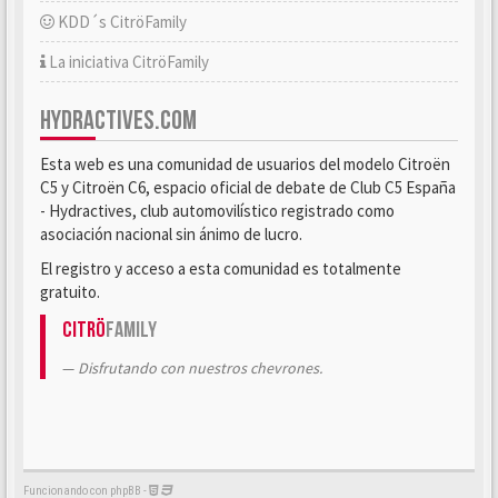
KDD´s CitröFamily
La iniciativa CitröFamily
HYDRACTIVES.COM
Esta web es una comunidad de usuarios del modelo Citroën
C5 y Citroën C6, espacio oficial de debate de Club C5 España
- Hydractives, club automovilístico registrado como
asociación nacional sin ánimo de lucro.
El registro y acceso a esta comunidad es totalmente
gratuito.
Citrö
Family
Disfrutando con nuestros chevrones.
Funcionando con phpBB -