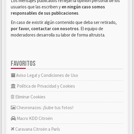
Los mensajes publicados reflejan la opinión personal de los
usuarios que las escriben y
en ningún caso somos
responsables de sus publicaciones
.
En caso de existir algún contenido que deba ser retirado,
por favor, contactar con nosotros
. El equipo de
moderadores desarrolla su labor de forma altruista.
FAVORITOS
Aviso Legal y Condiciones de Uso
Política de Privacidad y Cookies
Eliminar Cookies
Chevronazos: ¡Sube tus fotos!
Macro KDD Citroën
Caravana Citroën a París