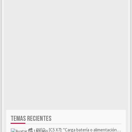
TEMAS RECIENTES
- INFO - [C5 X7]: "Carga batería o alimentación eléctri...