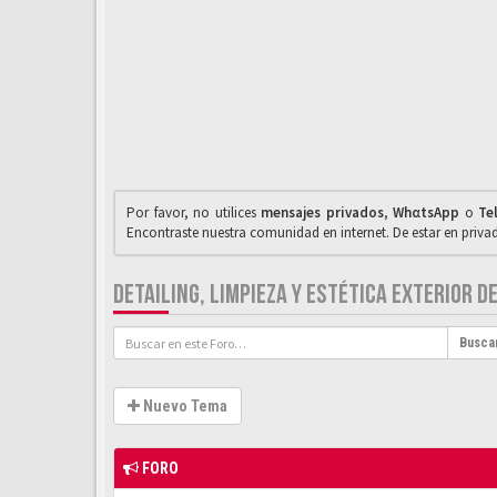
Por favor, no utilices
mensajes privados
,
WhαtsApp
o
Te
Encontraste nuestra comunidad en internet. De estar en priv
DETAILING, LIMPIEZA Y ESTÉTICA EXTERIOR D
Busca
Nuevo Tema
FORO