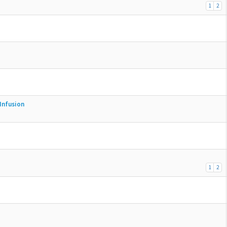
1
2
Infusion
1
2