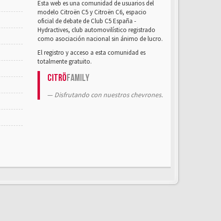
Esta web es una comunidad de usuarios del
modelo Citroën C5 y Citroën C6, espacio
oficial de debate de Club C5 España -
Hydractives, club automovilístico registrado
como asociación nacional sin ánimo de lucro.
El registro y acceso a esta comunidad es
totalmente gratuito.
Citrö
Family
Disfrutando con nuestros chevrones.