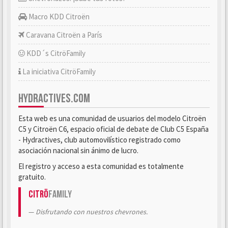
Macro KDD Citroën
Caravana Citroën a París
KDD´s CitröFamily
La iniciativa CitröFamily
HYDRACTIVES.COM
Esta web es una comunidad de usuarios del modelo Citroën
C5 y Citroën C6, espacio oficial de debate de Club C5 España
- Hydractives, club automovilístico registrado como
asociación nacional sin ánimo de lucro.
El registro y acceso a esta comunidad es totalmente
gratuito.
Citrö
Family
Disfrutando con nuestros chevrones.