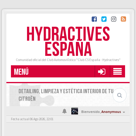
HYDRACTIVES
ESPAÑA
Comunidad oficial del Club Automovilístico "Club C5 España - Hydractives"
MENÚ
DETAILING, LIMPIEZA Y ESTÉTICA INTERIOR DE TU
CITROËN
Bienvenido,
Anonymous
Fecha actual 06 Ago 2026, 22:01