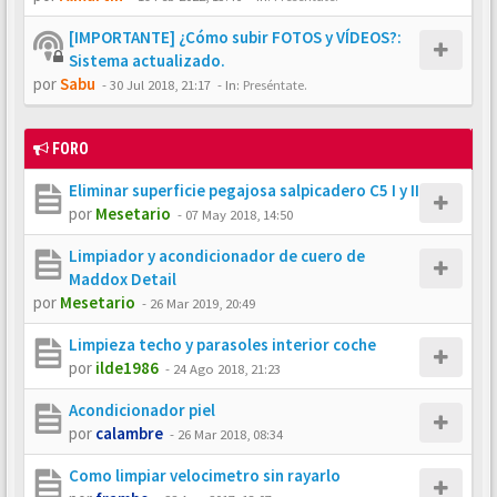
[IMPORTANTE] ¿Cómo subir FOTOS y VÍDEOS?:
Sistema actualizado.
por
Sabu
-
30 Jul 2018, 21:17
- In:
Preséntate.
FORO
Eliminar superficie pegajosa salpicadero C5 I y II
por
Mesetario
-
07 May 2018, 14:50
Limpiador y acondicionador de cuero de
Maddox Detail
por
Mesetario
-
26 Mar 2019, 20:49
Limpieza techo y parasoles interior coche
por
ilde1986
-
24 Ago 2018, 21:23
Acondicionador piel
por
calambre
-
26 Mar 2018, 08:34
Como limpiar velocimetro sin rayarlo