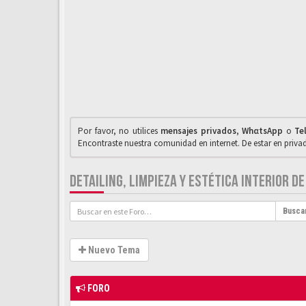
Por favor, no utilices
mensajes privados
,
WhαtsApp
o
Te
Encontraste nuestra comunidad en internet. De estar en priv
DETAILING, LIMPIEZA Y ESTÉTICA INTERIOR D
Busca
Nuevo Tema
FORO