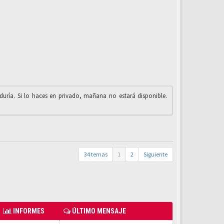
iduría. Si lo haces en privado, mañana no estará disponible.
34 temas
1
2
Siguiente
INFORMES
ÚLTIMO MENSAJE