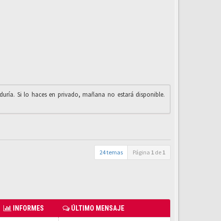
iduría. Si lo haces en privado, mañana no estará disponible.
24 temas
Página
1
de
1
INFORMES
ÚLTIMO MENSAJE