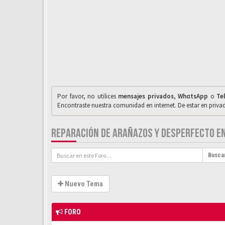
Por favor, no utilices
mensajes privados
,
WhαtsApp
o
Te
Encontraste nuestra comunidad en internet. De estar en priv
REPARACIÓN DE ARAÑAZOS Y DESPERFECTO EN
Busca
Nuevo Tema
FORO