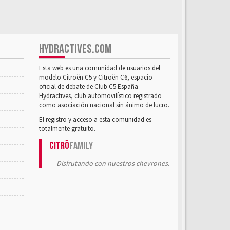
HYDRACTIVES.COM
Esta web es una comunidad de usuarios del
modelo Citroën C5 y Citroën C6, espacio
oficial de debate de Club C5 España -
Hydractives, club automovilístico registrado
como asociación nacional sin ánimo de lucro.
El registro y acceso a esta comunidad es
totalmente gratuito.
Citrö
Family
Disfrutando con nuestros chevrones.