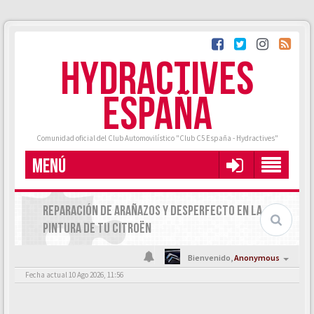
HYDRACTIVES
ESPAÑA
Comunidad oficial del Club Automovilístico "Club C5 España - Hydractives"
MENÚ
REPARACIÓN DE ARAÑAZOS Y DESPERFECTO EN LA
PINTURA DE TU CITROËN
Bienvenido,
Anonymous
Fecha actual 10 Ago 2026, 11:56