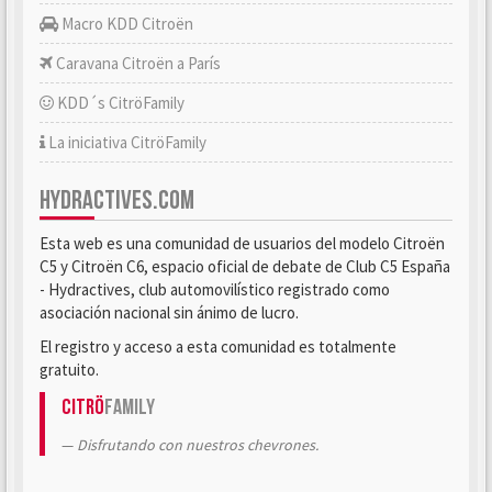
Macro KDD Citroën
Caravana Citroën a París
KDD´s CitröFamily
La iniciativa CitröFamily
HYDRACTIVES.COM
Esta web es una comunidad de usuarios del modelo Citroën
C5 y Citroën C6, espacio oficial de debate de Club C5 España
- Hydractives, club automovilístico registrado como
asociación nacional sin ánimo de lucro.
El registro y acceso a esta comunidad es totalmente
gratuito.
Citrö
Family
Disfrutando con nuestros chevrones.