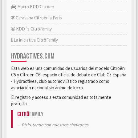
Macro KDD Citroën
Caravana Citroën a París
KDD´s CitröFamily
La iniciativa CitröFamily
HYDRACTIVES.COM
Esta web es una comunidad de usuarios del modelo Citroën
C5 y Citroën C6, espacio oficial de debate de Club C5 España
- Hydractives, club automovilístico registrado como
asociación nacional sin ánimo de lucro.
El registro y acceso a esta comunidad es totalmente
gratuito.
Citrö
Family
Disfrutando con nuestros chevrones.