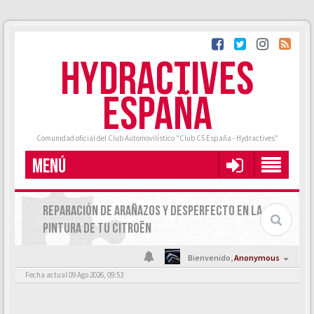
HYDRACTIVES
ESPAÑA
Comunidad oficial del Club Automovilístico "Club C5 España - Hydractives"
MENÚ
REPARACIÓN DE ARAÑAZOS Y DESPERFECTO EN LA
PINTURA DE TU CITROËN
Bienvenido,
Anonymous
Fecha actual 09 Ago 2026, 09:53