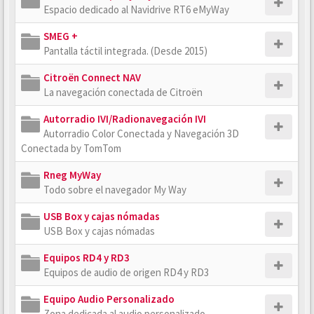
Espacio dedicado al Navidrive RT6 eMyWay
SMEG +
Pantalla táctil integrada. (Desde 2015)
Citroën Connect NAV
La navegación conectada de Citroën
Autorradio IVI/Radionavegación IVI
Autorradio Color Conectada y Navegación 3D
Conectada by TomTom
Rneg MyWay
Todo sobre el navegador My Way
USB Box y cajas nómadas
USB Box y cajas nómadas
Equipos RD4 y RD3
Equipos de audio de origen RD4 y RD3
Equipo Audio Personalizado
Zona dedicada al audio personalizado.