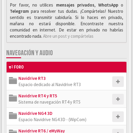
Por favor, no utilices
mensajes privados
,
WhαtsApp
o
Telegrαm
para resolver tus dudas. ¡Compártelas! Nuestro
sentido es transmitir sabiduría. Si lo haces en privado,
mañana no estará disponible. Encontraste nuestra
comunidad en internet. De estar en privado no habrías
encontrado nada.
Abre un post y compártelas
NAVEGACIÓN Y AUDIO
FORO
Navidrive RT3
Espacio dedicado al Navidrive RT3
Navidrive RT4 y RT5
Sistema de navegación RT4 y RT5
Navidrive NG4 3D
Espacio Navidrive NG4 3D - (WipCom)
Navidrive RT6 / eMyWay