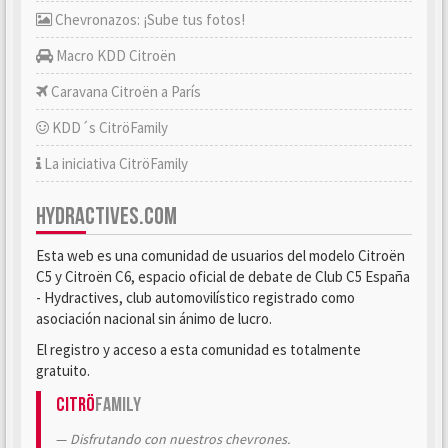
Chevronazos: ¡Sube tus fotos!
Macro KDD Citroën
Caravana Citroën a París
KDD´s CitröFamily
La iniciativa CitröFamily
HYDRACTIVES.COM
Esta web es una comunidad de usuarios del modelo Citroën
C5 y Citroën C6, espacio oficial de debate de Club C5 España
- Hydractives, club automovilístico registrado como
asociación nacional sin ánimo de lucro.
El registro y acceso a esta comunidad es totalmente
gratuito.
Citrö
Family
Disfrutando con nuestros chevrones.