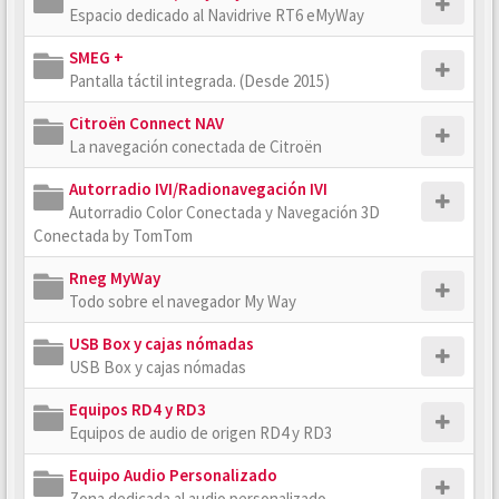
Espacio dedicado al Navidrive RT6 eMyWay
SMEG +
Pantalla táctil integrada. (Desde 2015)
Citroën Connect NAV
La navegación conectada de Citroën
Autorradio IVI/Radionavegación IVI
Autorradio Color Conectada y Navegación 3D
Conectada by TomTom
Rneg MyWay
Todo sobre el navegador My Way
USB Box y cajas nómadas
USB Box y cajas nómadas
Equipos RD4 y RD3
Equipos de audio de origen RD4 y RD3
Equipo Audio Personalizado
Zona dedicada al audio personalizado.