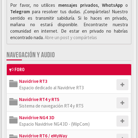
Por favor, no utilices
mensajes privados
,
WhαtsApp
o
Telegrαm
para resolver tus dudas. ¡Compártelas! Nuestro
sentido es transmitir sabiduría. Si lo haces en privado,
mañana no estará disponible. Encontraste nuestra
comunidad en internet. De estar en privado no habrías
encontrado nada.
Abre un post y compártelas
NAVEGACIÓN Y AUDIO
FORO
Navidrive RT3
Espacio dedicado al Navidrive RT3
Navidrive RT4 y RT5
Sistema de navegación RT4 y RT5
Navidrive NG4 3D
Espacio Navidrive NG4 3D - (WipCom)
Navidrive RT6 / eMyWay