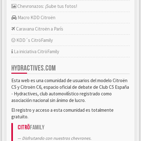
Chevronazos: ¡Sube tus fotos!
Macro KDD Citroën
Caravana Citroën a París
KDD´s CitröFamily
La iniciativa CitröFamily
HYDRACTIVES.COM
Esta web es una comunidad de usuarios del modelo Citroën
C5 y Citroën C6, espacio oficial de debate de Club C5 España
- Hydractives, club automovilístico registrado como
asociación nacional sin ánimo de lucro.
El registro y acceso a esta comunidad es totalmente
gratuito.
Citrö
Family
Disfrutando con nuestros chevrones.