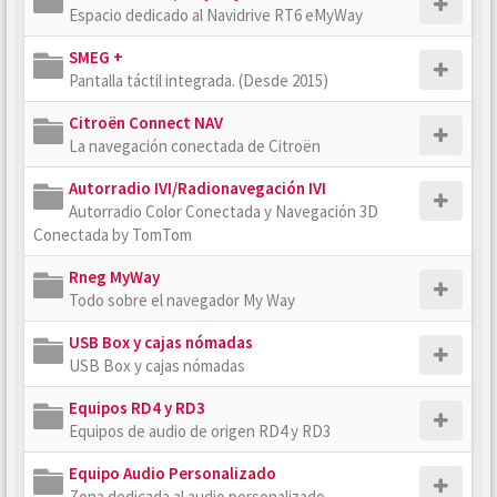
Espacio dedicado al Navidrive RT6 eMyWay
SMEG +
Pantalla táctil integrada. (Desde 2015)
Citroën Connect NAV
La navegación conectada de Citroën
Autorradio IVI/Radionavegación IVI
Autorradio Color Conectada y Navegación 3D
Conectada by TomTom
Rneg MyWay
Todo sobre el navegador My Way
USB Box y cajas nómadas
USB Box y cajas nómadas
Equipos RD4 y RD3
Equipos de audio de origen RD4 y RD3
Equipo Audio Personalizado
Zona dedicada al audio personalizado.