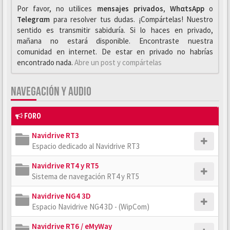
Por favor, no utilices
mensajes privados
,
WhαtsApp
o
Telegrαm
para resolver tus dudas. ¡Compártelas! Nuestro
sentido es transmitir sabiduría. Si lo haces en privado,
mañana no estará disponible. Encontraste nuestra
comunidad en internet. De estar en privado no habrías
encontrado nada.
Abre un post y compártelas
NAVEGACIÓN Y AUDIO
FORO
Navidrive RT3
Espacio dedicado al Navidrive RT3
Navidrive RT4 y RT5
Sistema de navegación RT4 y RT5
Navidrive NG4 3D
Espacio Navidrive NG4 3D - (WipCom)
Navidrive RT6 / eMyWay