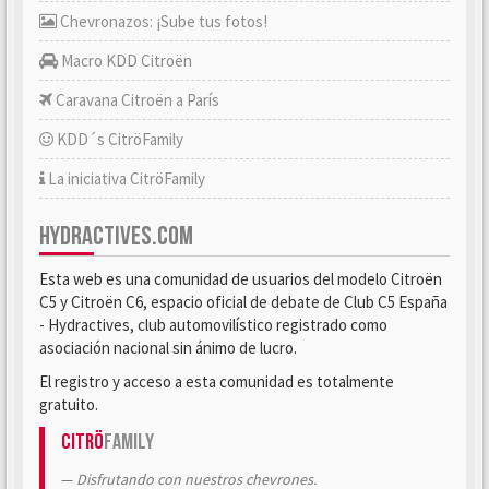
Chevronazos: ¡Sube tus fotos!
Macro KDD Citroën
Caravana Citroën a París
KDD´s CitröFamily
La iniciativa CitröFamily
HYDRACTIVES.COM
Esta web es una comunidad de usuarios del modelo Citroën
C5 y Citroën C6, espacio oficial de debate de Club C5 España
- Hydractives, club automovilístico registrado como
asociación nacional sin ánimo de lucro.
El registro y acceso a esta comunidad es totalmente
gratuito.
Citrö
Family
Disfrutando con nuestros chevrones.