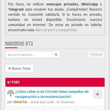
Por favor, no utilices
mensajes privados
,
WhαtsApp
o
Telegrαm
para resolver tus dudas. ¡Compártelas! Nuestro
sentido es transmitir sabiduría. Si lo haces en privado,
mañana no estará disponible. Encontraste nuestra
comunidad en internet. De estar en privado no habrías
encontrado nada.
Abre un post y compártelas
NAVIDRIVE RT3
70 temas
Nuevo Tema
FORO
¿Cómo saber si mi Citroën tiene campañas de
recuperación o de modernización?
por
Almartin
-
19 Feb 2022, 13:46
- In:
Preséntate.