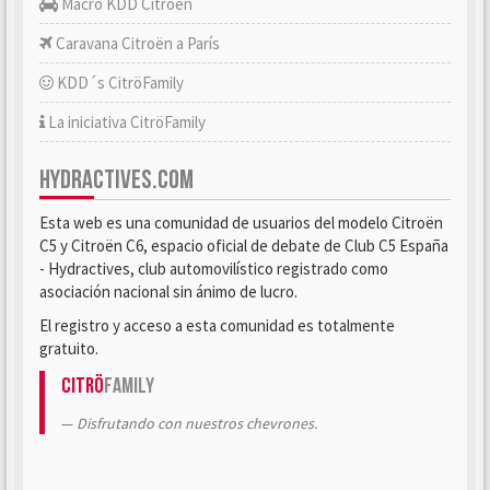
Macro KDD Citroën
Caravana Citroën a París
KDD´s CitröFamily
La iniciativa CitröFamily
HYDRACTIVES.COM
Esta web es una comunidad de usuarios del modelo Citroën
C5 y Citroën C6, espacio oficial de debate de Club C5 España
- Hydractives, club automovilístico registrado como
asociación nacional sin ánimo de lucro.
El registro y acceso a esta comunidad es totalmente
gratuito.
Citrö
Family
Disfrutando con nuestros chevrones.