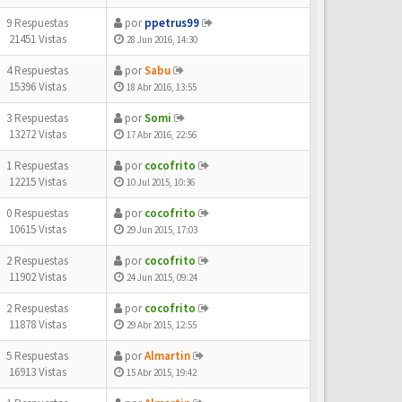
9 Respuestas
por
ppetrus99
21451 Vistas
28 Jun 2016, 14:30
4 Respuestas
por
Sabu
15396 Vistas
18 Abr 2016, 13:55
3 Respuestas
por
Somi
13272 Vistas
17 Abr 2016, 22:56
1 Respuestas
por
cocofrito
12215 Vistas
10 Jul 2015, 10:36
0 Respuestas
por
cocofrito
10615 Vistas
29 Jun 2015, 17:03
2 Respuestas
por
cocofrito
11902 Vistas
24 Jun 2015, 09:24
2 Respuestas
por
cocofrito
11878 Vistas
29 Abr 2015, 12:55
5 Respuestas
por
Almartin
16913 Vistas
15 Abr 2015, 19:42