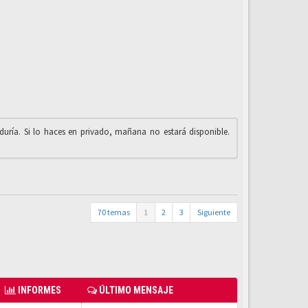
iduría. Si lo haces en privado, mañana no estará disponible.
70 temas
1
2
3
Siguiente
INFORMES
ÚLTIMO MENSAJE