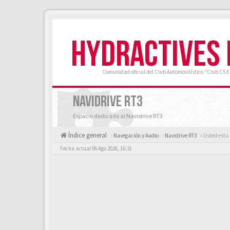
HYDRACTIVES
Comunidad oficial del Club Automovilístico "Club C5 
NAVIDRIVE RT3
Espacio dedicado al Navidrive RT3
Índice general
Navegación y Audio
Navidrive RT3
« Usted esta
Fecha actual 06 Ago 2026, 16:31