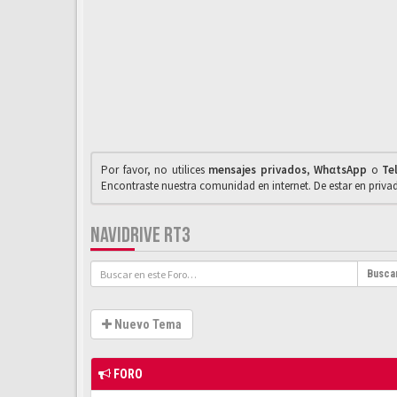
Por favor, no utilices
mensajes privados
,
WhαtsApp
o
Te
Encontraste nuestra comunidad en internet. De estar en priv
NAVIDRIVE RT3
Busca
Nuevo Tema
FORO