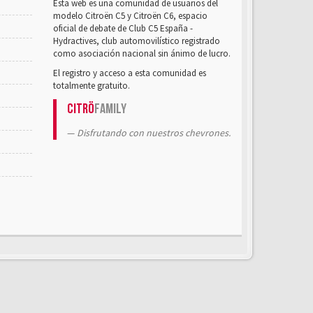
Esta web es una comunidad de usuarios del
modelo Citroën C5 y Citroën C6, espacio
oficial de debate de Club C5 España -
Hydractives, club automovilístico registrado
como asociación nacional sin ánimo de lucro.
El registro y acceso a esta comunidad es
totalmente gratuito.
Citrö
Family
Disfrutando con nuestros chevrones.