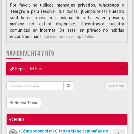
Por favor, no utilices
mensajes privados
,
WhαtsApp
o
Telegrαm
para resolver tus dudas. ¡Compártelas! Nuestro
sentido es transmitir sabiduría. Si lo haces en privado,
mañana no estará disponible. Encontraste nuestra
comunidad en internet. De estar en privado no habrías
encontrado nada.
Abre un post y compártelas
NAVIDRIVE RT4 Y RT5
Reglas del Foro
144 temas
Nuevo Tema
FORO
¿Cómo saber si mi Citroën tiene campañas de