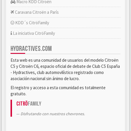
Macro KDD Citroën
Caravana Citroën a París
KDD´s CitröFamily
La iniciativa CitröFamily
HYDRACTIVES.COM
Esta web es una comunidad de usuarios del modelo Citroën
C5 y Citroën C6, espacio oficial de debate de Club C5 España
- Hydractives, club automovilístico registrado como
asociación nacional sin ánimo de lucro.
El registro y acceso a esta comunidad es totalmente
gratuito.
Citrö
Family
Disfrutando con nuestros chevrones.