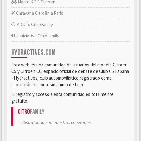
Macro KDD Citroën
Caravana Citroën a París
KDD´s CitröFamily
La iniciativa CitröFamily
HYDRACTIVES.COM
Esta web es una comunidad de usuarios del modelo Citroën
C5 y Citroën C6, espacio oficial de debate de Club C5 España
- Hydractives, club automovilístico registrado como
asociación nacional sin ánimo de lucro.
El registro y acceso a esta comunidad es totalmente
gratuito.
Citrö
Family
Disfrutando con nuestros chevrones.