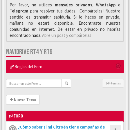
Por favor, no utilices
mensajes privados
,
WhαtsApp
o
Telegrαm
para resolver tus dudas. ¡Compártelas! Nuestro
sentido es transmitir sabiduría. Si lo haces en privado,
mañana no estará disponible. Encontraste nuestra
comunidad en internet. De estar en privado no habrías
encontrado nada.
Abre un post y compártelas
NAVIDRIVE RT4 Y RT5
Reglas del Foro
144 temas
Nuevo Tema
FORO
¿Cómo saber si mi Citroën tiene campañas de