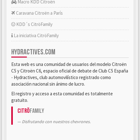
Macro KDD Citroën
Caravana Citroën a París
KDD´s CitröFamily
La iniciativa CitröFamily
HYDRACTIVES.COM
Esta web es una comunidad de usuarios del modelo Citroën
C5 y Citroën C6, espacio oficial de debate de Club C5 España
- Hydractives, club automovilístico registrado como
asociación nacional sin ánimo de lucro.
El registro y acceso a esta comunidad es totalmente
gratuito.
Citrö
Family
Disfrutando con nuestros chevrones.