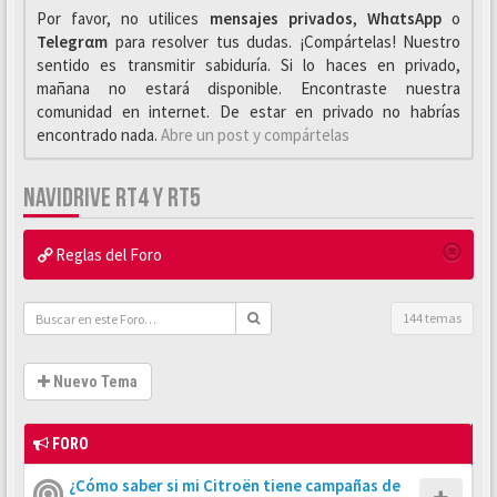
Por favor, no utilices
mensajes privados
,
WhαtsApp
o
Telegrαm
para resolver tus dudas. ¡Compártelas! Nuestro
sentido es transmitir sabiduría. Si lo haces en privado,
mañana no estará disponible. Encontraste nuestra
comunidad en internet. De estar en privado no habrías
encontrado nada.
Abre un post y compártelas
NAVIDRIVE RT4 Y RT5
Reglas del Foro
144 temas
Nuevo Tema
FORO
¿Cómo saber si mi Citroën tiene campañas de