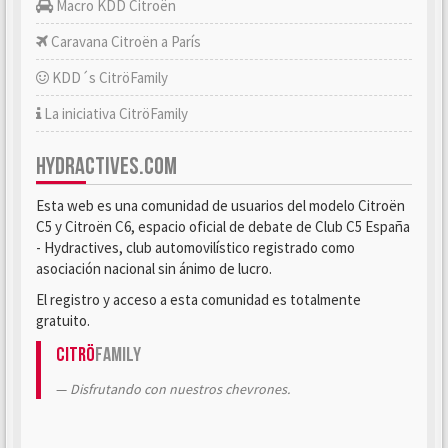
Macro KDD Citroën
Caravana Citroën a París
KDD´s CitröFamily
La iniciativa CitröFamily
HYDRACTIVES.COM
Esta web es una comunidad de usuarios del modelo Citroën
C5 y Citroën C6, espacio oficial de debate de Club C5 España
- Hydractives, club automovilístico registrado como
asociación nacional sin ánimo de lucro.
El registro y acceso a esta comunidad es totalmente
gratuito.
Citrö
Family
Disfrutando con nuestros chevrones.