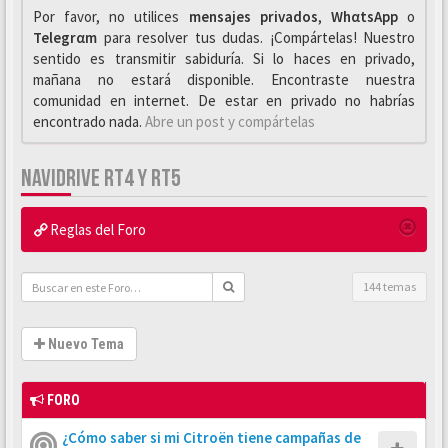
Por favor, no utilices
mensajes privados
,
WhαtsApp
o
Telegrαm
para resolver tus dudas. ¡Compártelas! Nuestro
sentido es transmitir sabiduría. Si lo haces en privado,
mañana no estará disponible. Encontraste nuestra
comunidad en internet. De estar en privado no habrías
encontrado nada.
Abre un post y compártelas
NAVIDRIVE RT4 Y RT5
Reglas del Foro
144 temas
Nuevo Tema
FORO
¿Cómo saber si mi Citroën tiene campañas de