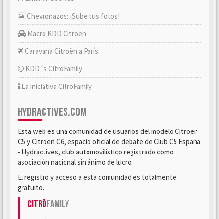
Chevronazos: ¡Sube tus fotos!
Macro KDD Citroën
Caravana Citroën a París
KDD´s CitröFamily
La iniciativa CitröFamily
HYDRACTIVES.COM
Esta web es una comunidad de usuarios del modelo Citroën
C5 y Citroën C6, espacio oficial de debate de Club C5 España
- Hydractives, club automovilístico registrado como
asociación nacional sin ánimo de lucro.
El registro y acceso a esta comunidad es totalmente
gratuito.
Citrö
Family