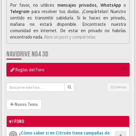
Por favor, no utilices
mensajes privados
,
WhαtsApp
o
Telegrαm
para resolver tus dudas. ¡Compártelas! Nuestro
sentido es transmitir sabiduría. Si lo haces en privado,
mañana no estará disponible. Encontraste nuestra
comunidad en internet. De estar en privado no habrías
encontrado nada.
Abre un post y compártelas
NAVIDRIVE NG4 3D
Reglas del Foro
121 temas
Nuevo Tema
FORO
¿Cómo saber si mi Citroën tiene campañas de