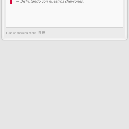
Disfrutando con nuestros chevrones.
Funcionando con phpBB -