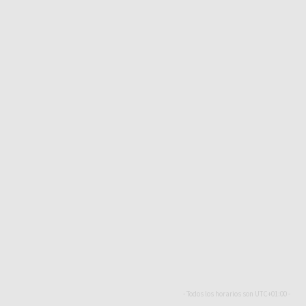
- Todos los horarios son
UTC+01:00
-