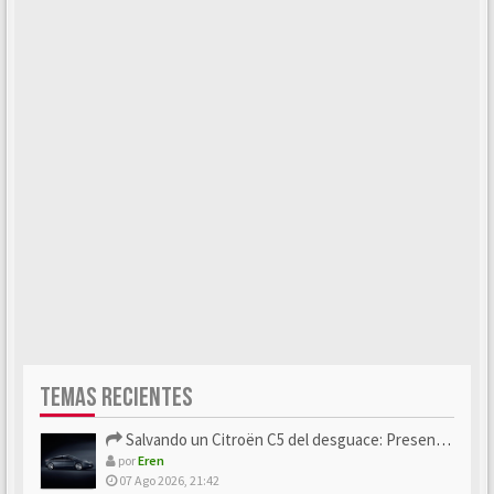
TEMAS RECIENTES
Salvando un Citroën C5 del desguace: Presentación y seguimiento
por
Eren
07 Ago 2026, 21:42