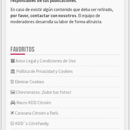
responsables de sus publicaciones
.
En caso de existir algún contenido que deba ser retirado,
por favor, contactar con nosotros
. El equipo de
moderadores desarrolla su labor de forma altruista.
FAVORITOS
Aviso Legal y Condiciones de Uso
Política de Privacidad y Cookies
Eliminar Cookies
Chevronazos: ¡Sube tus fotos!
Macro KDD Citroën
Caravana Citroën a París
KDD´s CitröFamily