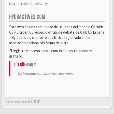
La iniciativa CitröFamily
HYDRACTIVES.COM
Esta web es una comunidad de usuarios del modelo Citroën
C5 y Citroën C6, espacio oficial de debate de Club C5 España
- Hydractives, club automovilístico registrado como
asociación nacional sin ánimo de lucro.
El registro y acceso a esta comunidad es totalmente
gratuito.
Citrö
Family
Disfrutando con nuestros chevrones.
Funcionando con phpBB -