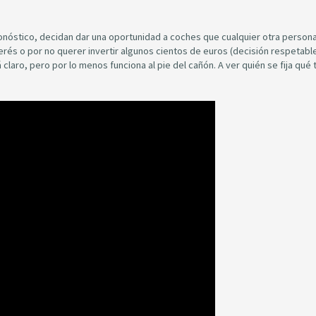
onóstico, decidan dar una oportunidad a coches que cualquier otra person
rés o por no querer invertir algunos cientos de euros (decisión respetab
á claro, pero por lo menos funciona al pie del cañón. A ver quién se fija qué 