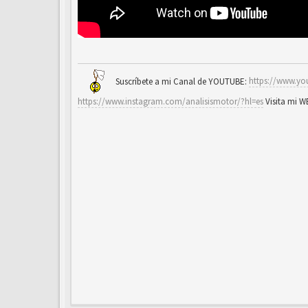
Suscríbete a mi Canal de YOUTUBE:
https://www.yo
https://www.instagram.com/analisismotor/?hl=es
Visita mi 