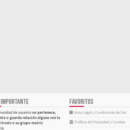
 IMPORTANTE
FAVORITOS
munidad de usuarios
no pertenece,
Aviso Legal y Condiciones de Uso
nta o guarda relación alguna con la
Política de Privacidad y Cookies
itroën o su grupo matriz
tis
.