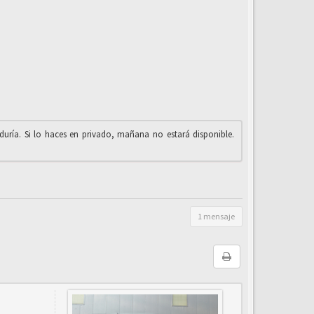
iduría. Si lo haces en privado, mañana no estará disponible.
1 mensaje