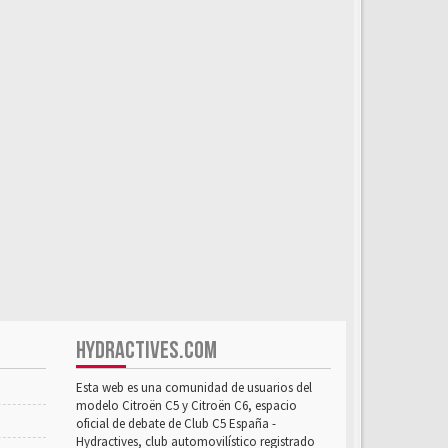
HYDRACTIVES.COM
Esta web es una comunidad de usuarios del
modelo Citroën C5 y Citroën C6, espacio
oficial de debate de Club C5 España -
Hydractives, club automovilístico registrado