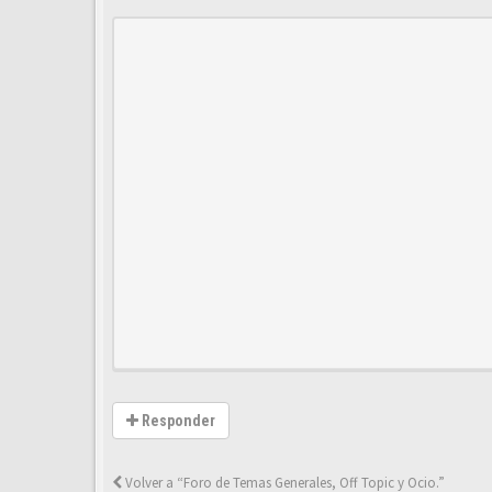
Responder
Volver a “Foro de Temas Generales, Off Topic y Ocio.”