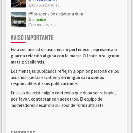
02 Ago 2026, 07:26
suspensión delantera dura
por
galgo
29 Jul 2026, 21:28
AVISO IMPORTANTE
Esta comunidad de usuarios
no pertenece, representa o
guarda relación alguna con la marca Citroën o su grupo
matriz Stellantis
.
Los mensajes publicados reflejan la opinión personal de los
usuarios que las escriben y
en ningún caso somos
responsables de sus publicaciones
.
En caso de existir algún contenido que deba ser retirado,
por favor, contactar con nosotros
. El equipo de
moderadores desarrolla su labor de forma altruista.