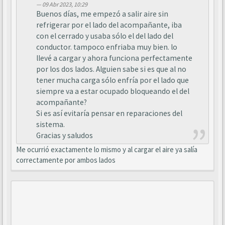
09 Abr 2023, 10:29
Buenos días, me empezó a salir aire sin
refrigerar por el lado del acompañante, iba
con el cerrado y usaba sólo el del lado del
conductor. tampoco enfriaba muy bien. lo
llevé a cargar y ahora funciona perfectamente
por los dos lados. Alguien sabe si es que al no
tener mucha carga sólo enfría por el lado que
siempre va a estar ocupado bloqueando el del
acompañante?
Si es así evitaría pensar en reparaciones del
sistema.
Gracias y saludos
Me ocurrió exactamente lo mismo y al cargar el aire ya salía
correctamente por ambos lados