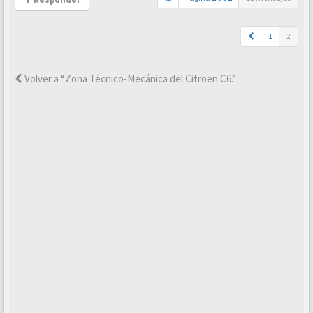
1
2
Volver a “Zona Técnico-Mecánica del Citroën C6.”