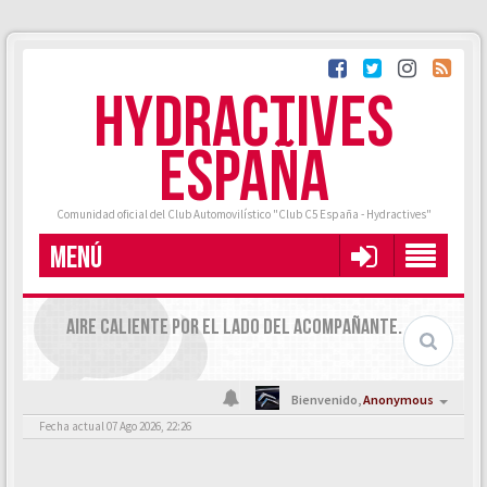
HYDRACTIVES
ESPAÑA
Comunidad oficial del Club Automovilístico "Club C5 España - Hydractives"
MENÚ
AIRE CALIENTE POR EL LADO DEL ACOMPAÑANTE.
Bienvenido,
Anonymous
Fecha actual 07 Ago 2026, 22:26