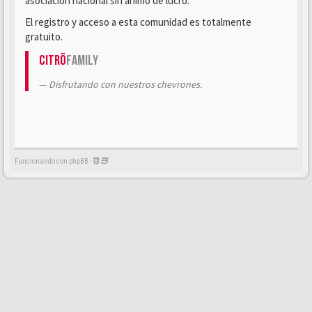
asociación nacional sin ánimo de lucro.
El registro y acceso a esta comunidad es totalmente
gratuito.
Citrö
Family
Disfrutando con nuestros chevrones.
Funcionando con phpBB -