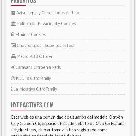
FAVORITOS
Aviso Legal y Condiciones de Uso
Política de Privacidad y Cookies
Eliminar Cookies
Chevronazos: ¡Sube tus fotos!
Macro KDD Citroën
Caravana Citroën a París
KDD´s CitröFamily
La iniciativa CitröFamily
HYDRACTIVES.COM
Esta web es una comunidad de usuarios del modelo Citroën
C5 y Citroën C6, espacio oficial de debate de Club C5 España
- Hydractives, club automovilístico registrado como