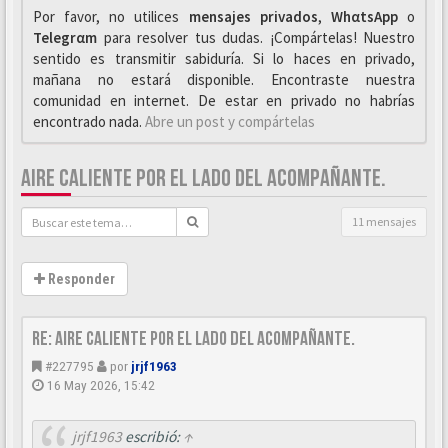
Por favor, no utilices
mensajes privados
,
WhαtsApp
o
Telegrαm
para resolver tus dudas. ¡Compártelas! Nuestro
sentido es transmitir sabiduría. Si lo haces en privado,
mañana no estará disponible. Encontraste nuestra
comunidad en internet. De estar en privado no habrías
encontrado nada.
Abre un post y compártelas
AIRE CALIENTE POR EL LADO DEL ACOMPAÑANTE.
11 mensajes
Responder
Re: Aire caliente por el lado del acompañante.
#227795
por
jrjf1963
16 May 2026, 15:42
jrjf1963
escribió:
↑