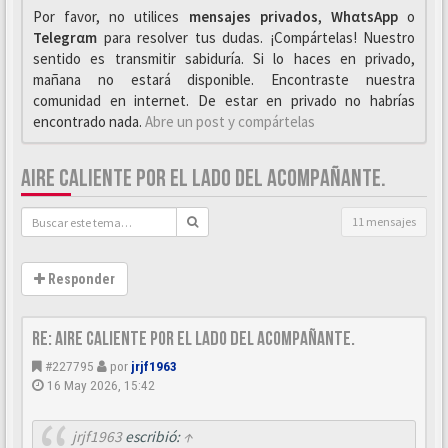
Por favor, no utilices
mensajes privados
,
WhαtsApp
o
Telegrαm
para resolver tus dudas. ¡Compártelas! Nuestro
sentido es transmitir sabiduría. Si lo haces en privado,
mañana no estará disponible. Encontraste nuestra
comunidad en internet. De estar en privado no habrías
encontrado nada.
Abre un post y compártelas
AIRE CALIENTE POR EL LADO DEL ACOMPAÑANTE.
11 mensajes
Responder
Re: Aire caliente por el lado del acompañante.
#227795
por
jrjf1963
16 May 2026, 15:42
jrjf1963
escribió:
↑