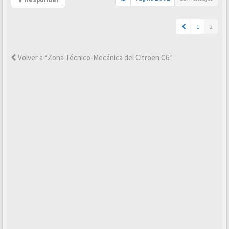
1
2
Volver a “Zona Técnico-Mecánica del Citroën C6.”