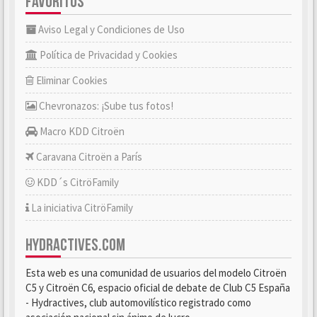
FAVORITOS
Aviso Legal y Condiciones de Uso
Política de Privacidad y Cookies
Eliminar Cookies
Chevronazos: ¡Sube tus fotos!
Macro KDD Citroën
Caravana Citroën a París
KDD´s CitröFamily
La iniciativa CitröFamily
HYDRACTIVES.COM
Esta web es una comunidad de usuarios del modelo Citroën
C5 y Citroën C6, espacio oficial de debate de Club C5 España
- Hydractives, club automovilístico registrado como