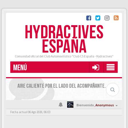
HYDRACTIVES
ESPAÑA
Comunidad oficial del Club Automovilístico "Club C5 España - Hydractives"
MENÚ
AIRE CALIENTE POR EL LADO DEL ACOMPAÑANTE.
Bienvenido,
Anonymous
Fecha actual 06 Ago 2026, 06:03