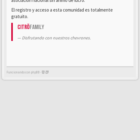
asociación nacional sin ánimo de lucro.
El registro y acceso a esta comunidad es totalmente
gratuito.
Citrö
Family
Disfrutando con nuestros chevrones.
Funcionando con phpBB -