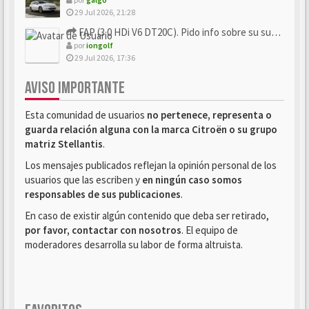
29 Jul 2026, 21:28
FAP (3.0 HDi V6 DT20C). Pido info sobre su sustitución
por
iongolf
29 Jul 2026, 17:36
AVISO IMPORTANTE
Esta comunidad de usuarios
no pertenece, representa o
guarda relación alguna con la marca Citroën o su grupo
matriz Stellantis
.
Los mensajes publicados reflejan la opinión personal de los
usuarios que las escriben y
en ningún caso somos
responsables de sus publicaciones
.
En caso de existir algún contenido que deba ser retirado,
por favor, contactar con nosotros
. El equipo de
moderadores desarrolla su labor de forma altruista.