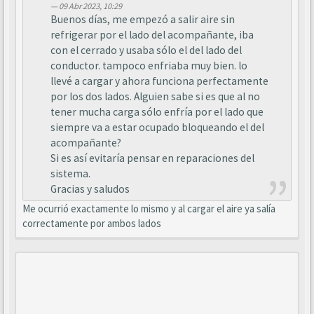
09 Abr 2023, 10:29
Buenos días, me empezó a salir aire sin
refrigerar por el lado del acompañante, iba
con el cerrado y usaba sólo el del lado del
conductor. tampoco enfriaba muy bien. lo
llevé a cargar y ahora funciona perfectamente
por los dos lados. Alguien sabe si es que al no
tener mucha carga sólo enfría por el lado que
siempre va a estar ocupado bloqueando el del
acompañante?
Si es así evitaría pensar en reparaciones del
sistema.
Gracias y saludos
Me ocurrió exactamente lo mismo y al cargar el aire ya salía
correctamente por ambos lados