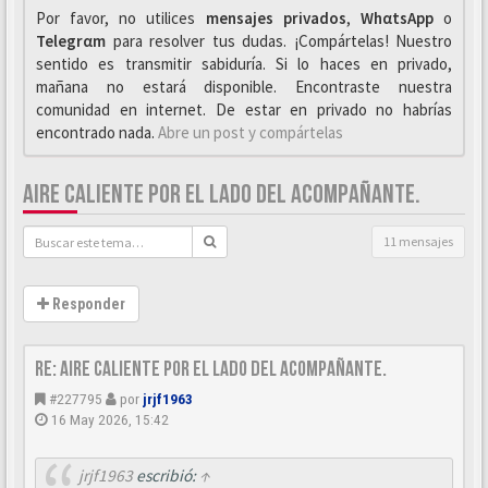
Por favor, no utilices
mensajes privados
,
WhαtsApp
o
Telegrαm
para resolver tus dudas. ¡Compártelas! Nuestro
sentido es transmitir sabiduría. Si lo haces en privado,
mañana no estará disponible. Encontraste nuestra
comunidad en internet. De estar en privado no habrías
encontrado nada.
Abre un post y compártelas
AIRE CALIENTE POR EL LADO DEL ACOMPAÑANTE.
11 mensajes
Responder
Re: Aire caliente por el lado del acompañante.
#227795
por
jrjf1963
16 May 2026, 15:42
jrjf1963
escribió:
↑