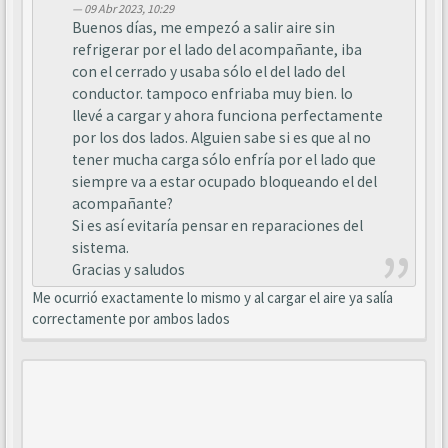
09 Abr 2023, 10:29
Buenos días, me empezó a salir aire sin
refrigerar por el lado del acompañante, iba
con el cerrado y usaba sólo el del lado del
conductor. tampoco enfriaba muy bien. lo
llevé a cargar y ahora funciona perfectamente
por los dos lados. Alguien sabe si es que al no
tener mucha carga sólo enfría por el lado que
siempre va a estar ocupado bloqueando el del
acompañante?
Si es así evitaría pensar en reparaciones del
sistema.
Gracias y saludos
Me ocurrió exactamente lo mismo y al cargar el aire ya salía
correctamente por ambos lados