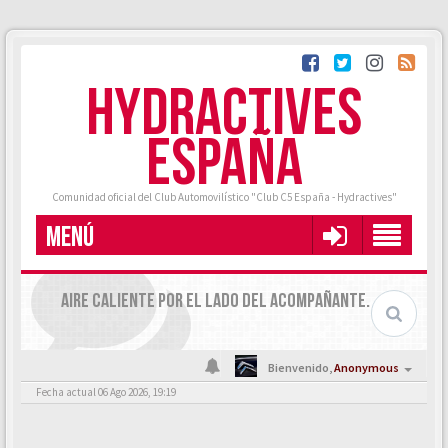
HYDRACTIVES
ESPAÑA
Comunidad oficial del Club Automovilístico "Club C5 España - Hydractives"
MENÚ
AIRE CALIENTE POR EL LADO DEL ACOMPAÑANTE.
Bienvenido,
Anonymous
Fecha actual 06 Ago 2026, 19:19