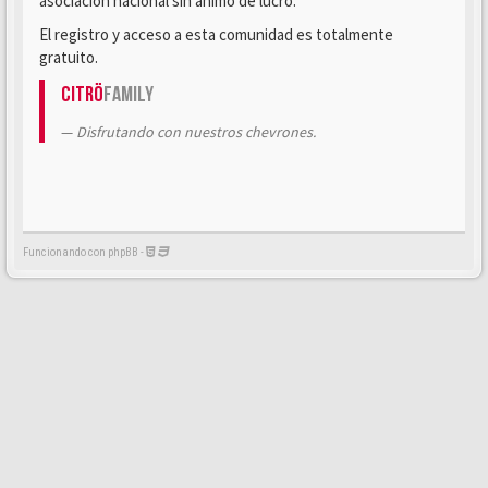
asociación nacional sin ánimo de lucro.
El registro y acceso a esta comunidad es totalmente
gratuito.
Citrö
Family
Disfrutando con nuestros chevrones.
Funcionando con phpBB -