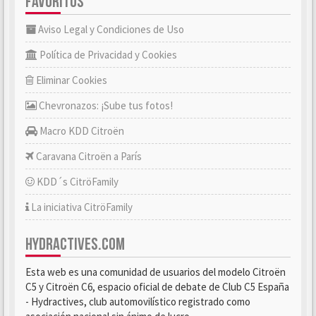
FAVORITOS
Aviso Legal y Condiciones de Uso
Política de Privacidad y Cookies
Eliminar Cookies
Chevronazos: ¡Sube tus fotos!
Macro KDD Citroën
Caravana Citroën a París
KDD´s CitröFamily
La iniciativa CitröFamily
HYDRACTIVES.COM
Esta web es una comunidad de usuarios del modelo Citroën
C5 y Citroën C6, espacio oficial de debate de Club C5 España
- Hydractives, club automovilístico registrado como