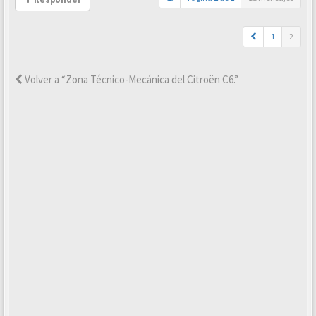
1
2
Volver a “Zona Técnico-Mecánica del Citroën C6.”