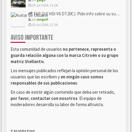
29 Jul 2026, 21:28
FAP (3.0 HDi V6 DT20C). Pido info sobre su sustitución
por
iongolf
29 Jul 2026, 17:36
AVISO IMPORTANTE
Esta comunidad de usuarios
no pertenece, representa o
guarda relación alguna con la marca Citroën o su grupo
matriz Stellantis
.
Los mensajes publicados reflejan la opinión personal de los
usuarios que las escriben y
en ningún caso somos
responsables de sus publicaciones
.
En caso de existir algún contenido que deba ser retirado,
por favor, contactar con nosotros
. El equipo de
moderadores desarrolla su labor de forma altruista.