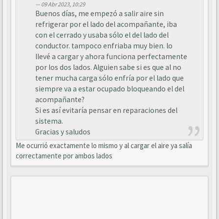
09 Abr 2023, 10:29
Buenos días, me empezó a salir aire sin
refrigerar por el lado del acompañante, iba
con el cerrado y usaba sólo el del lado del
conductor. tampoco enfriaba muy bien. lo
llevé a cargar y ahora funciona perfectamente
por los dos lados. Alguien sabe si es que al no
tener mucha carga sólo enfría por el lado que
siempre va a estar ocupado bloqueando el del
acompañante?
Si es así evitaría pensar en reparaciones del
sistema.
Gracias y saludos
Me ocurrió exactamente lo mismo y al cargar el aire ya salía
correctamente por ambos lados