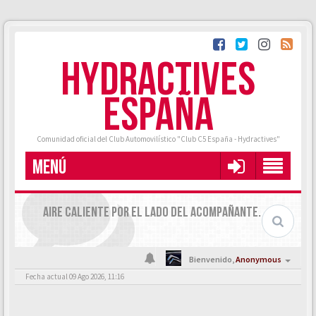
HYDRACTIVES
ESPAÑA
Comunidad oficial del Club Automovilístico "Club C5 España - Hydractives"
MENÚ
AIRE CALIENTE POR EL LADO DEL ACOMPAÑANTE.
Bienvenido,
Anonymous
Fecha actual 09 Ago 2026, 11:16