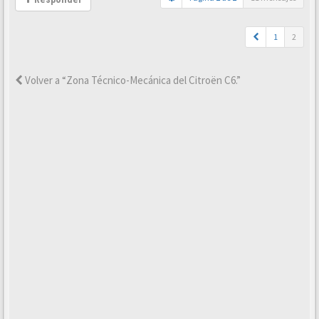
1
2
Volver a “Zona Técnico-Mecánica del Citroën C6.”