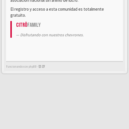
asociación nacional sin ánimo de lucro.
El registro y acceso a esta comunidad es totalmente
gratuito.
Citrö
Family
Disfrutando con nuestros chevrones.
Funcionando con phpBB -