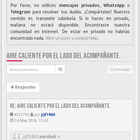
Por favor, no utilices
mensajes privados
,
WhαtsApp
o
Telegrαm
para resolver tus dudas. ¡Compártelas! Nuestro
sentido es transmitir sabiduría. Si lo haces en privado,
mañana no estará disponible. Encontraste nuestra
comunidad en internet. De estar en privado no habrías
encontrado nada.
Abre un post y compártelas
AIRE CALIENTE POR EL LADO DEL ACOMPAÑANTE.
11 mensajes
Responder
Re: Aire caliente por el lado del acompañante.
#227795
por
jrjf1963
16 May 2026, 15:42
jrjf1963
escribió:
↑