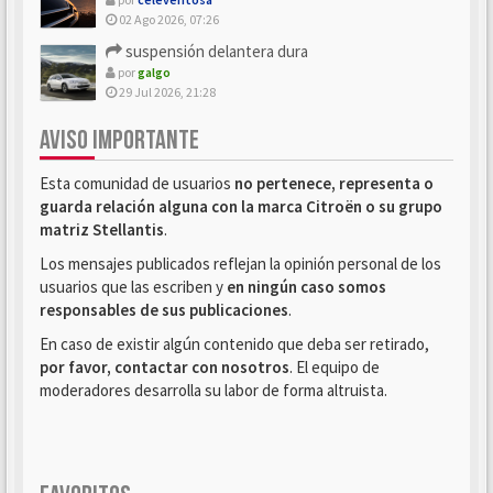
02 Ago 2026, 07:26
suspensión delantera dura
por
galgo
29 Jul 2026, 21:28
AVISO IMPORTANTE
Esta comunidad de usuarios
no pertenece, representa o
guarda relación alguna con la marca Citroën o su grupo
matriz Stellantis
.
Los mensajes publicados reflejan la opinión personal de los
usuarios que las escriben y
en ningún caso somos
responsables de sus publicaciones
.
En caso de existir algún contenido que deba ser retirado,
por favor, contactar con nosotros
. El equipo de
moderadores desarrolla su labor de forma altruista.