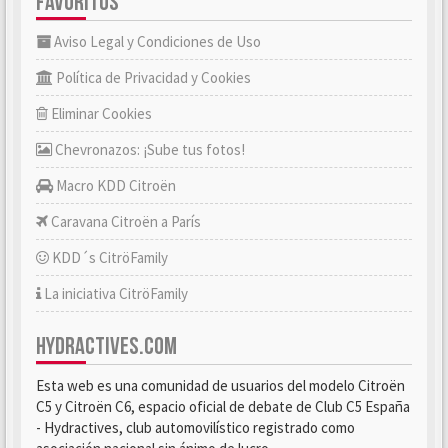
FAVORITOS
Aviso Legal y Condiciones de Uso
Política de Privacidad y Cookies
Eliminar Cookies
Chevronazos: ¡Sube tus fotos!
Macro KDD Citroën
Caravana Citroën a París
KDD´s CitröFamily
La iniciativa CitröFamily
HYDRACTIVES.COM
Esta web es una comunidad de usuarios del modelo Citroën
C5 y Citroën C6, espacio oficial de debate de Club C5 España
- Hydractives, club automovilístico registrado como