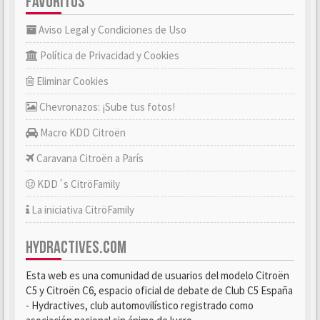
FAVORITOS
Aviso Legal y Condiciones de Uso
Política de Privacidad y Cookies
Eliminar Cookies
Chevronazos: ¡Sube tus fotos!
Macro KDD Citroën
Caravana Citroën a París
KDD´s CitröFamily
La iniciativa CitröFamily
HYDRACTIVES.COM
Esta web es una comunidad de usuarios del modelo Citroën
C5 y Citroën C6, espacio oficial de debate de Club C5 España
- Hydractives, club automovilístico registrado como