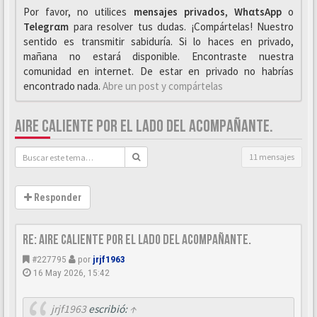
Por favor, no utilices
mensajes privados
,
WhαtsApp
o
Telegrαm
para resolver tus dudas. ¡Compártelas! Nuestro
sentido es transmitir sabiduría. Si lo haces en privado,
mañana no estará disponible. Encontraste nuestra
comunidad en internet. De estar en privado no habrías
encontrado nada.
Abre un post y compártelas
AIRE CALIENTE POR EL LADO DEL ACOMPAÑANTE.
11 mensajes
Responder
Re: Aire caliente por el lado del acompañante.
#227795
por
jrjf1963
16 May 2026, 15:42
jrjf1963
escribió:
↑