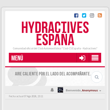
HYDRACTIVES
ESPAÑA
Comunidad oficial del Club Automovilístico "Club C5 España - Hydractives"
MENÚ
AIRE CALIENTE POR EL LADO DEL ACOMPAÑANTE.
Bienvenido,
Anonymous
Fecha actual 07 Ago 2026, 23:11