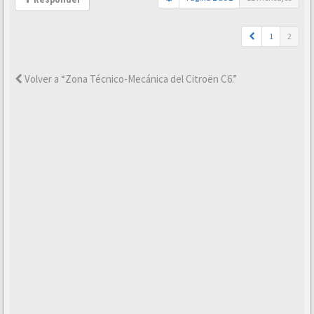
1
2
Volver a “Zona Técnico-Mecánica del Citroën C6.”