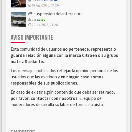
02 Ago 2026, 07:26
suspensión delantera dura
por
galgo
29 Jul 2026, 21:28
AVISO IMPORTANTE
Esta comunidad de usuarios
no pertenece, representa o
guarda relación alguna con la marca Citroën o su grupo
matriz Stellantis
.
Los mensajes publicados reflejan la opinión personal de los
usuarios que las escriben y
en ningún caso somos
responsables de sus publicaciones
.
En caso de existir algún contenido que deba ser retirado,
por favor, contactar con nosotros
. El equipo de
moderadores desarrolla su labor de forma altruista.