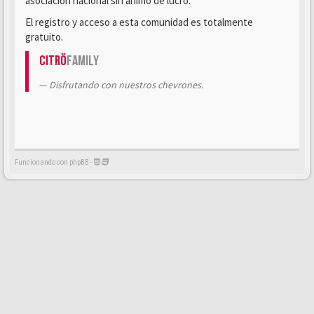
asociación nacional sin ánimo de lucro.
El registro y acceso a esta comunidad es totalmente
gratuito.
Citrö
Family
Disfrutando con nuestros chevrones.
Funcionando con phpBB -