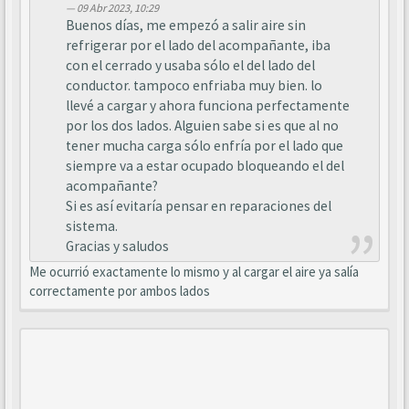
09 Abr 2023, 10:29
Buenos días, me empezó a salir aire sin
refrigerar por el lado del acompañante, iba
con el cerrado y usaba sólo el del lado del
conductor. tampoco enfriaba muy bien. lo
llevé a cargar y ahora funciona perfectamente
por los dos lados. Alguien sabe si es que al no
tener mucha carga sólo enfría por el lado que
siempre va a estar ocupado bloqueando el del
acompañante?
Si es así evitaría pensar en reparaciones del
sistema.
Gracias y saludos
Me ocurrió exactamente lo mismo y al cargar el aire ya salía
correctamente por ambos lados