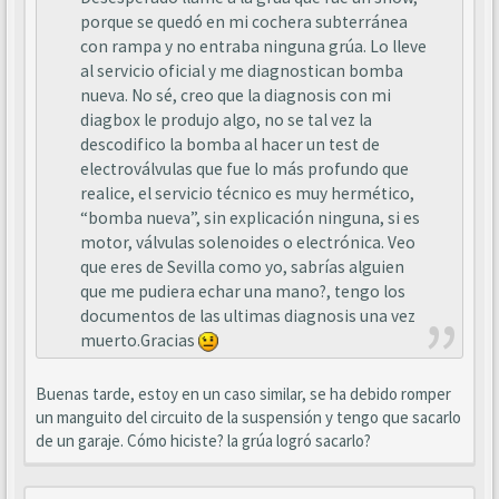
porque se quedó en mi cochera subterránea
con rampa y no entraba ninguna grúa. Lo lleve
al servicio oficial y me diagnostican bomba
nueva. No sé, creo que la diagnosis con mi
diagbox le produjo algo, no se tal vez la
descodifico la bomba al hacer un test de
electroválvulas que fue lo más profundo que
realice, el servicio técnico es muy hermético,
“bomba nueva”, sin explicación ninguna, si es
motor, válvulas solenoides o electrónica. Veo
que eres de Sevilla como yo, sabrías alguien
que me pudiera echar una mano?, tengo los
documentos de las ultimas diagnosis una vez
muerto.Gracias
Buenas tarde, estoy en un caso similar, se ha debido romper
un manguito del circuito de la suspensión y tengo que sacarlo
de un garaje. Cómo hiciste? la grúa logró sacarlo?