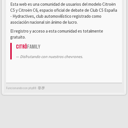
Esta web es una comunidad de usuarios del modelo Citroën
C5 y Citroën C6, espacio oficial de debate de Club C5 España
- Hydractives, club automovilístico registrado como
asociación nacional sin ánimo de lucro.
El registro y acceso a esta comunidad es totalmente
gratuito.
Citrö
Family
Disfrutando con nuestros chevrones.
Funcionando con phpBB -