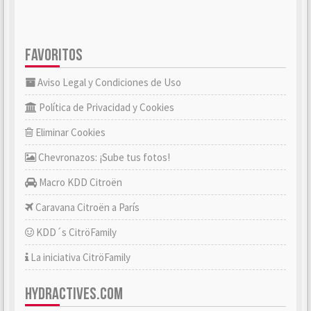
FAVORITOS
Aviso Legal y Condiciones de Uso
Política de Privacidad y Cookies
Eliminar Cookies
Chevronazos: ¡Sube tus fotos!
Macro KDD Citroën
Caravana Citroën a París
KDD´s CitröFamily
La iniciativa CitröFamily
HYDRACTIVES.COM