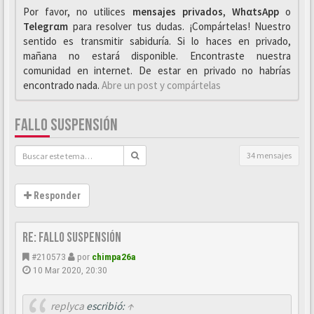
Por favor, no utilices
mensajes privados
,
WhαtsApp
o
Telegrαm
para resolver tus dudas. ¡Compártelas! Nuestro
sentido es transmitir sabiduría. Si lo haces en privado,
mañana no estará disponible. Encontraste nuestra
comunidad en internet. De estar en privado no habrías
encontrado nada.
Abre un post y compártelas
FALLO SUSPENSIÓN
34 mensajes
Responder
Re: Fallo suspensión
#210573
por
chimpa26a
10 Mar 2020, 20:30
replyca
escribió:
↑