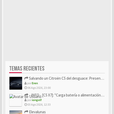
TEMAS RECIENTES
Salvando un Citroën C5 del desguace: Presentación y seguimiento
por
Eren
06 Ago 2026, 23:00
- INFO - [C5 X7]: "Carga batería o alimentación eléctri...
por
iongolf
03 Ago 2026, 12:33
Elevalunas