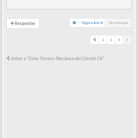
Página
4
de
4
34 mensajes
Responder
1
2
3
4
Volver a “Zona Técnico-Mecánica del Citroën C6.”