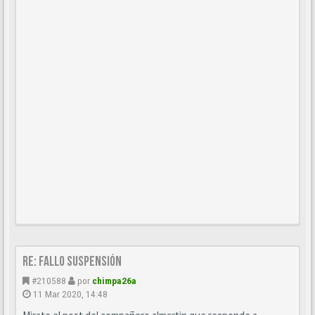
Re: Fallo suspensión
#210588
por
chimpa26a
11 Mar 2020, 14:48