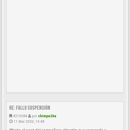
Re: Fallo suspensión
#210588
por
chimpa26a
11 Mar 2020, 14:48