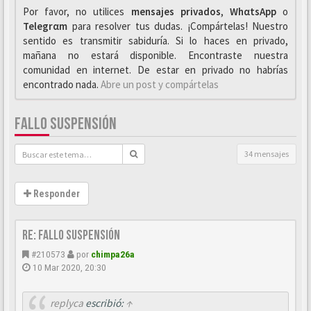
Por favor, no utilices
mensajes privados
,
WhαtsApp
o
Telegrαm
para resolver tus dudas. ¡Compártelas! Nuestro
sentido es transmitir sabiduría. Si lo haces en privado,
mañana no estará disponible. Encontraste nuestra
comunidad en internet. De estar en privado no habrías
encontrado nada.
Abre un post y compártelas
FALLO SUSPENSIÓN
34 mensajes
Responder
Re: Fallo suspensión
#210573
por
chimpa26a
10 Mar 2020, 20:30
replyca
escribió:
↑