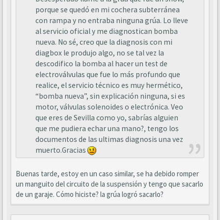
porque se quedó en mi cochera subterránea
con rampa y no entraba ninguna grúa. Lo lleve
al servicio oficial y me diagnostican bomba
nueva. No sé, creo que la diagnosis con mi
diagbox le produjo algo, no se tal vez la
descodifico la bomba al hacer un test de
electroválvulas que fue lo más profundo que
realice, el servicio técnico es muy hermético,
“bomba nueva”, sin explicación ninguna, si es
motor, válvulas solenoides o electrónica. Veo
que eres de Sevilla como yo, sabrías alguien
que me pudiera echar una mano?, tengo los
documentos de las ultimas diagnosis una vez
muerto.Gracias
Buenas tarde, estoy en un caso similar, se ha debido romper
un manguito del circuito de la suspensión y tengo que sacarlo
de un garaje. Cómo hiciste? la grúa logró sacarlo?