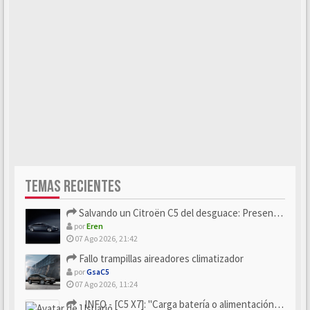
TEMAS RECIENTES
Salvando un Citroën C5 del desguace: Presentación y seguimiento
por
Eren
07 Ago 2026, 21:42
Fallo trampillas aireadores climatizador
por
GsaC5
07 Ago 2026, 11:24
- INFO - [C5 X7]: "Carga batería o alimentación eléctri...