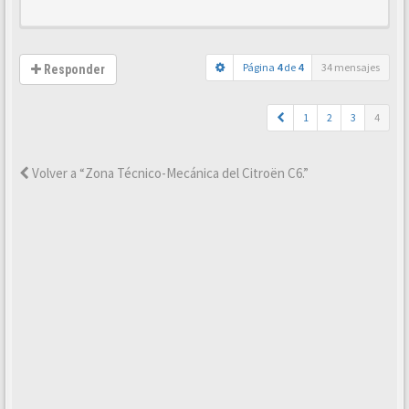
Página
4
de
4
34 mensajes
Responder
1
2
3
4
Volver a “Zona Técnico-Mecánica del Citroën C6.”