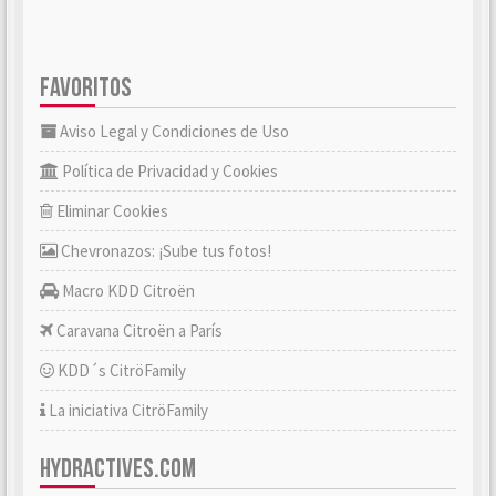
FAVORITOS
Aviso Legal y Condiciones de Uso
Política de Privacidad y Cookies
Eliminar Cookies
Chevronazos: ¡Sube tus fotos!
Macro KDD Citroën
Caravana Citroën a París
KDD´s CitröFamily
La iniciativa CitröFamily
HYDRACTIVES.COM