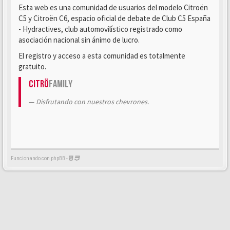
Esta web es una comunidad de usuarios del modelo Citroën
C5 y Citroën C6, espacio oficial de debate de Club C5 España
- Hydractives, club automovilístico registrado como
asociación nacional sin ánimo de lucro.
El registro y acceso a esta comunidad es totalmente
gratuito.
Citrö
Family
Disfrutando con nuestros chevrones.
Funcionando con phpBB -