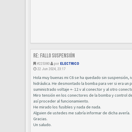
Re: Fallo suspensión
#225380
por
ELECTRICO
22 Jun 2024, 23:17
Hola muy buenas mi C6 se ha quedado sin suspensión, i
hidráulica. He desmontado la bomba para ver si era un 
suministrado voltaje +- 12 v al conector y al otro conec
Miro tensión en los conectores de la bomba y control d
así proceder al funcionamiento.
He mirado los fusibles y nada de nada.
Alguien de ustedes me sabría informar de dicha avería.
Gracias.
Un saludo.