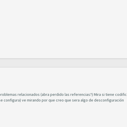
oblemas relacionados (abra perdido las referencias?) Mira si tiene codific
 se configura) ve mirando por que creo que sera algo de desconfiguración