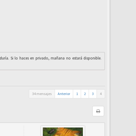
iduría. Si lo haces en privado, mañana no estará disponible.
34 mensajes
Anterior
1
2
3
4