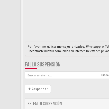
Por favor, no utilices
mensajes privados
,
WhαtsApp
o
Te
Encontraste nuestra comunidad en internet. De estar en priv
FALLO SUSPENSIÓN
Busca
Responder
Re: Fallo suspensión