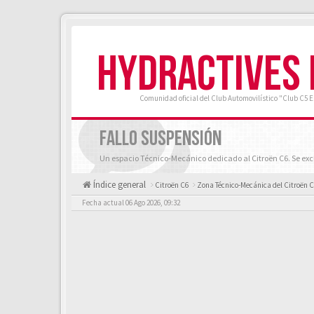
HYDRACTIVES
Comunidad oficial del Club Automovilístico "Club C5 
FALLO SUSPENSIÓN
Un espacio Técnico-Mecánico dedicado al Citroën C6. Se exc
Índice general
Citroën C6
Zona Técnico-Mecánica del Citroën C
Fecha actual 06 Ago 2026, 09:32