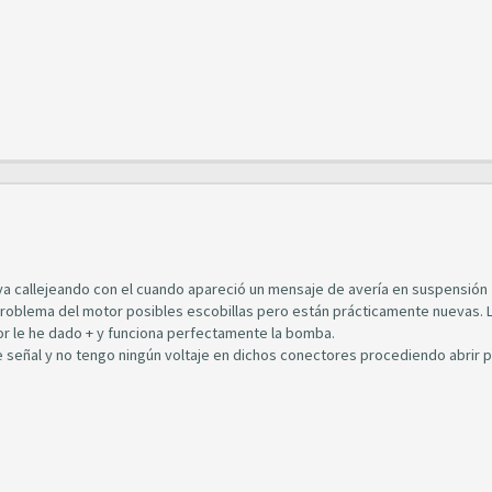
va callejeando con el cuando apareció un mensaje de avería en suspensión
problema del motor posibles escobillas pero están prácticamente nuevas. 
tor le he dado + y funciona perfectamente la bomba.
e señal y no tengo ningún voltaje en dichos conectores procediendo abrir p