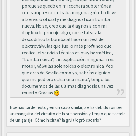
porque se quedó en mi cochera subterránea
con rampa y no entraba ninguna grúa. Lo lleve
al servicio oficial y me diagnostican bomba
nueva. No sé, creo que la diagnosis con mi
diagbox le produjo algo, no se tal vez la
descodifico la bomba al hacer un test de
electroválvulas que fue lo más profundo que
realice, el servicio técnico es muy hermético,
“bomba nueva”, sin explicación ninguna, si es
motor, válvulas solenoides o electrónica. Veo
que eres de Sevilla como yo, sabrías alguien
que me pudiera echar una mano?, tengo los
documentos de las ultimas diagnosis una vez
muerto.Gracias
Buenas tarde, estoy en un caso similar, se ha debido romper
un manguito del circuito de la suspensión y tengo que sacarlo
de un garaje. Cómo hiciste? la grúa logró sacarlo?