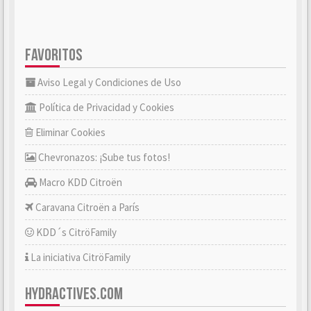
FAVORITOS
Aviso Legal y Condiciones de Uso
Política de Privacidad y Cookies
Eliminar Cookies
Chevronazos: ¡Sube tus fotos!
Macro KDD Citroën
Caravana Citroën a París
KDD´s CitröFamily
La iniciativa CitröFamily
HYDRACTIVES.COM