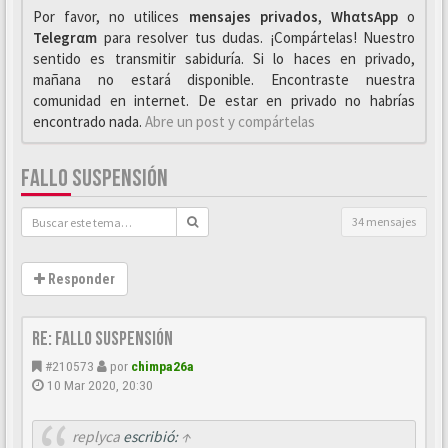
Por favor, no utilices
mensajes privados
,
WhαtsApp
o
Telegrαm
para resolver tus dudas. ¡Compártelas! Nuestro
sentido es transmitir sabiduría. Si lo haces en privado,
mañana no estará disponible. Encontraste nuestra
comunidad en internet. De estar en privado no habrías
encontrado nada.
Abre un post y compártelas
FALLO SUSPENSIÓN
34 mensajes
Responder
Re: Fallo suspensión
#210573
por
chimpa26a
10 Mar 2020, 20:30
replyca
escribió:
↑