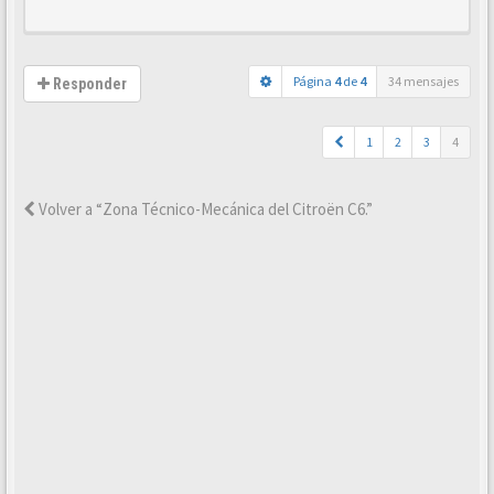
Página
4
de
4
34 mensajes
Responder
1
2
3
4
Volver a “Zona Técnico-Mecánica del Citroën C6.”