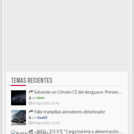
TEMAS RECIENTES
Salvando un Citroën C5 del desguace: Presentación y seguimiento
por
Eren
07 Ago 2026, 21:42
Fallo trampillas aireadores climatizador
por
GsaC5
07 Ago 2026, 11:24
- INFO - [C5 X7]: "Carga batería o alimentación eléctri...