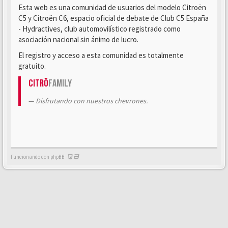
Esta web es una comunidad de usuarios del modelo Citroën
C5 y Citroën C6, espacio oficial de debate de Club C5 España
- Hydractives, club automovilístico registrado como
asociación nacional sin ánimo de lucro.
El registro y acceso a esta comunidad es totalmente
gratuito.
Citrö
Family
Disfrutando con nuestros chevrones.
Funcionando con phpBB -