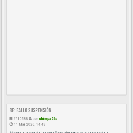
Re: Fallo suspensión
#210588
por
chimpa26a
11 Mar 2020, 14:48