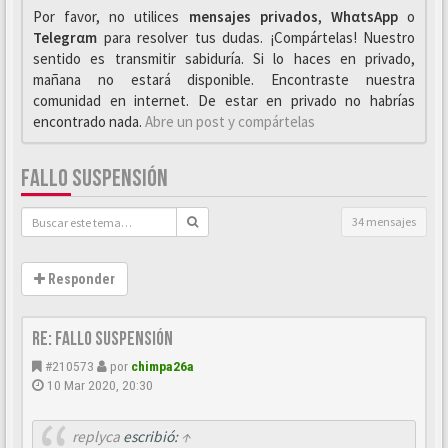
Por favor, no utilices
mensajes privados
,
WhαtsApp
o
Telegrαm
para resolver tus dudas. ¡Compártelas! Nuestro
sentido es transmitir sabiduría. Si lo haces en privado,
mañana no estará disponible. Encontraste nuestra
comunidad en internet. De estar en privado no habrías
encontrado nada.
Abre un post y compártelas
FALLO SUSPENSIÓN
34 mensajes
Responder
Re: Fallo suspensión
#210573
por
chimpa26a
10 Mar 2020, 20:30
replyca
escribió:
↑