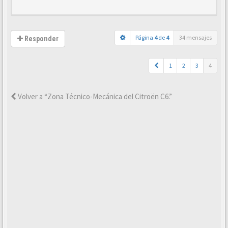
Página
4
de
4
34 mensajes
Responder
1
2
3
4
Volver a “Zona Técnico-Mecánica del Citroën C6.”