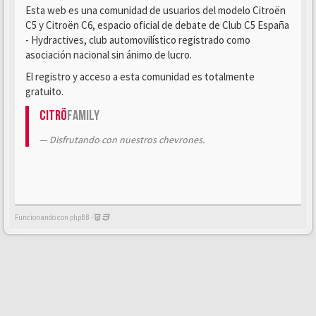
Esta web es una comunidad de usuarios del modelo Citroën
C5 y Citroën C6, espacio oficial de debate de Club C5 España
- Hydractives, club automovilístico registrado como
asociación nacional sin ánimo de lucro.
El registro y acceso a esta comunidad es totalmente
gratuito.
Citrö
Family
Disfrutando con nuestros chevrones.
Funcionando con phpBB -