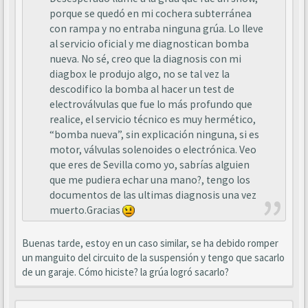
porque se quedó en mi cochera subterránea
con rampa y no entraba ninguna grúa. Lo lleve
al servicio oficial y me diagnostican bomba
nueva. No sé, creo que la diagnosis con mi
diagbox le produjo algo, no se tal vez la
descodifico la bomba al hacer un test de
electroválvulas que fue lo más profundo que
realice, el servicio técnico es muy hermético,
“bomba nueva”, sin explicación ninguna, si es
motor, válvulas solenoides o electrónica. Veo
que eres de Sevilla como yo, sabrías alguien
que me pudiera echar una mano?, tengo los
documentos de las ultimas diagnosis una vez
muerto.Gracias
Buenas tarde, estoy en un caso similar, se ha debido romper
un manguito del circuito de la suspensión y tengo que sacarlo
de un garaje. Cómo hiciste? la grúa logró sacarlo?