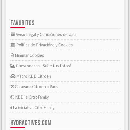
FAVORITOS
Aviso Legal y Condiciones de Uso
Política de Privacidad y Cookies
Eliminar Cookies
Chevronazos: ¡Sube tus fotos!
Macro KDD Citroën
Caravana Citroën a París
KDD´s CitröFamily
La iniciativa CitröFamily
HYDRACTIVES.COM