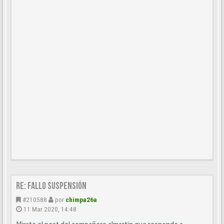
Re: Fallo suspensión
#210588
por
chimpa26a
11 Mar 2020, 14:48