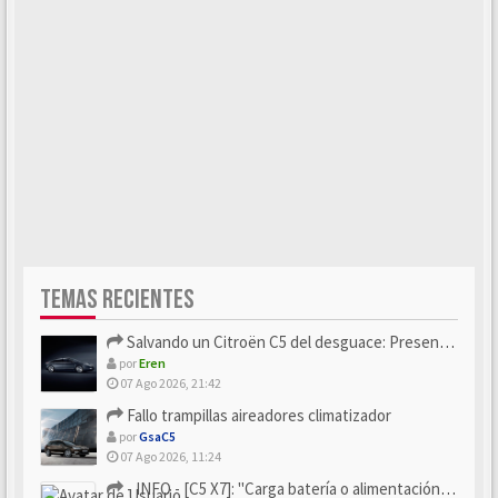
TEMAS RECIENTES
Salvando un Citroën C5 del desguace: Presentación y seguimiento
por
Eren
07 Ago 2026, 21:42
Fallo trampillas aireadores climatizador
por
GsaC5
07 Ago 2026, 11:24
- INFO - [C5 X7]: "Carga batería o alimentación eléctri...