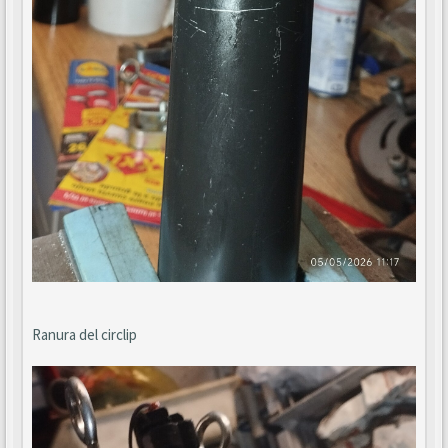
Ranura del circlip