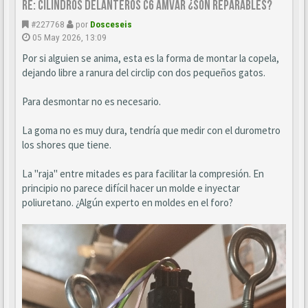
Re: CILINDROS DELANTEROS C6 AMVAR ¿SON REPARABLES?
#227768
por
Dosceseis
05 May 2026, 13:09
Por si alguien se anima, esta es la forma de montar la copela,
dejando libre a ranura del circlip con dos pequeños gatos.
Para desmontar no es necesario.
La goma no es muy dura, tendría que medir con el durometro
los shores que tiene.
La "raja" entre mitades es para facilitar la compresión. En
principio no parece difícil hacer un molde e inyectar
poliuretano. ¿Algún experto en moldes en el foro?