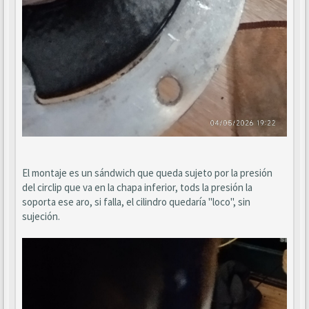
El montaje es un sándwich que queda sujeto por la presión
del circlip que va en la chapa inferior, tods la presión la
soporta ese aro, si falla, el cilindro quedaría "loco", sin
sujeción.