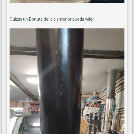
Quizás un Donuts del día anterior pueda valer