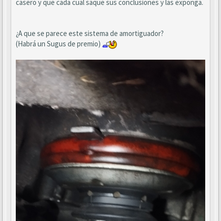
casero y que cada cual saque sus conclusiones y las exponga.
¿A que se parece este sistema de amortiguador?
(Habrá un Sugus de premio)