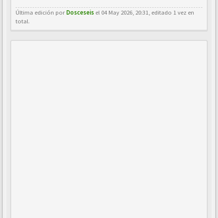
Última edición por
Dosceseis
el 04 May 2026, 20:31, editado 1 vez en
total.