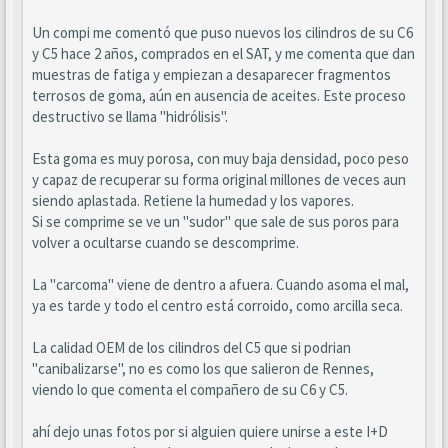
Un compi me comentó que puso nuevos los cilindros de su C6
y C5 hace 2 años, comprados en el SAT, y me comenta que dan
muestras de fatiga y empiezan a desaparecer fragmentos
terrosos de goma, aún en ausencia de aceites. Este proceso
destructivo se llama "hidrólisis".
Esta goma es muy porosa, con muy baja densidad, poco peso
y capaz de recuperar su forma original millones de veces aun
siendo aplastada. Retiene la humedad y los vapores.
Si se comprime se ve un "sudor" que sale de sus poros para
volver a ocultarse cuando se descomprime.
La "carcoma" viene de dentro a afuera. Cuando asoma el mal,
ya es tarde y todo el centro está corroido, como arcilla seca.
La calidad OEM de los cilindros del C5 que si podrian
"canibalizarse", no es como los que salieron de Rennes,
viendo lo que comenta el compañero de su C6 y C5.
ahí dejo unas fotos por si alguien quiere unirse a este I+D