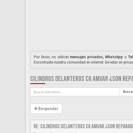
Por favor, no utilices
mensajes privados
,
WhαtsApp
o
Te
Encontraste nuestra comunidad en internet. De estar en priv
CILINDROS DELANTEROS C6 AMVAR ¿SON REP
Busca
Responder
Re: CILINDROS DELANTEROS C6 AMVAR ¿SON REPARAB