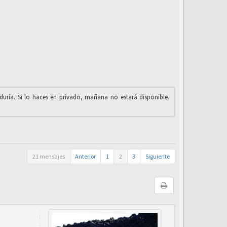
iduría. Si lo haces en privado, mañana no estará disponible.
21 mensajes
Anterior
1
2
3
Siguiente