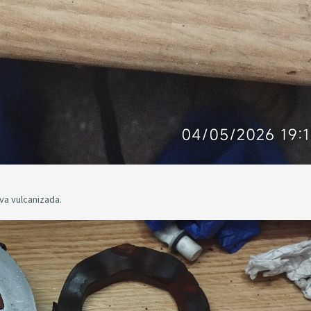
 va vulcanizada.