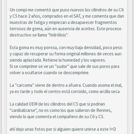
Un compi me comentó que puso nuevos los cilindros de su C6
y C5 hace 2 años, comprados en el SAT, y me comenta que dan
muestras de fatiga y empiezan a desaparecer fragmentos
terrosos de goma, aún en ausencia de aceites. Este proceso
destructivo se llama "hidrólisis".
Esta goma es muy porosa, con muy baja densidad, poco peso
y capaz de recuperar su forma original millones de veces aun
siendo aplastada. Retiene la humedad y los vapores.
Si se comprime se ve un "sudor" que sale de sus poros para
volver a ocultarse cuando se descomprime.
La "carcoma" viene de dentro a afuera. Cuando asoma el mal,
ya es tarde y todo el centro está corroido, como arcilla seca.
La calidad OEM de los cilindros del C5 que si podrian
"canibalizarse", no es como los que salieron de Rennes,
viendo lo que comenta el compañero de su C6 y C5.
ahí dejo unas fotos por si alguien quiere unirse a este I+D