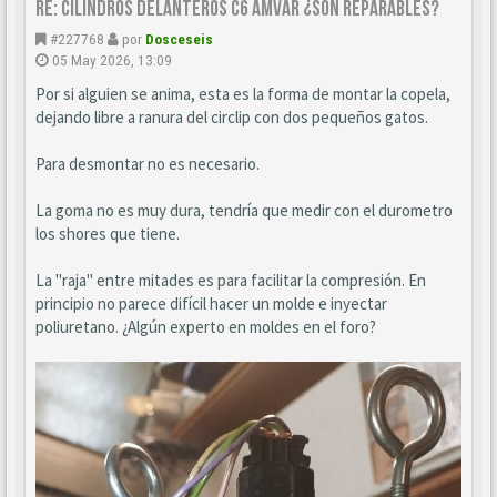
Re: CILINDROS DELANTEROS C6 AMVAR ¿SON REPARABLES?
#227768
por
Dosceseis
05 May 2026, 13:09
Por si alguien se anima, esta es la forma de montar la copela,
dejando libre a ranura del circlip con dos pequeños gatos.
Para desmontar no es necesario.
La goma no es muy dura, tendría que medir con el durometro
los shores que tiene.
La "raja" entre mitades es para facilitar la compresión. En
principio no parece difícil hacer un molde e inyectar
poliuretano. ¿Algún experto en moldes en el foro?