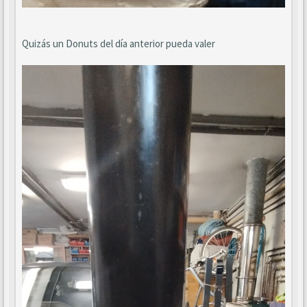
Quizás un Donuts del día anterior pueda valer