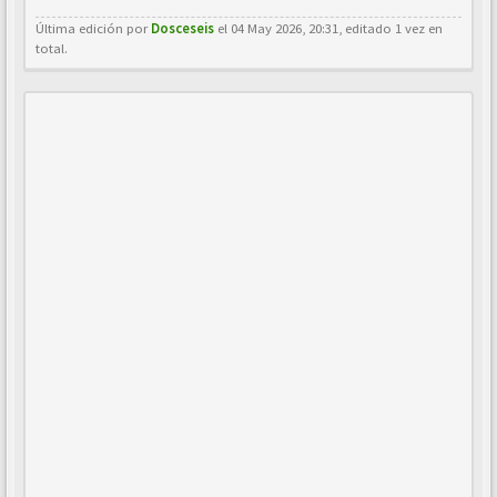
Última edición por
Dosceseis
el 04 May 2026, 20:31, editado 1 vez en
total.