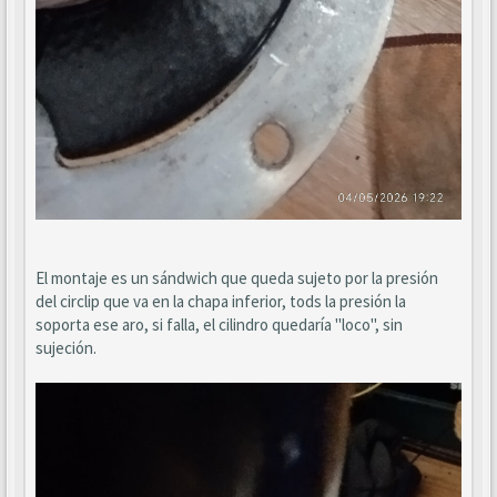
El montaje es un sándwich que queda sujeto por la presión
del circlip que va en la chapa inferior, tods la presión la
soporta ese aro, si falla, el cilindro quedaría "loco", sin
sujeción.