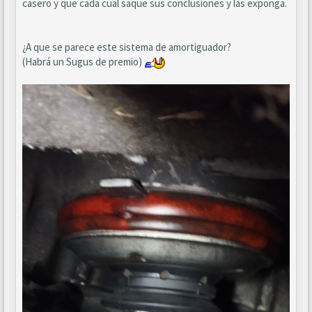
casero y que cada cual saque sus conclusiones y las exponga.
¿A que se parece este sistema de amortiguador?
(Habrá un Sugus de premio)