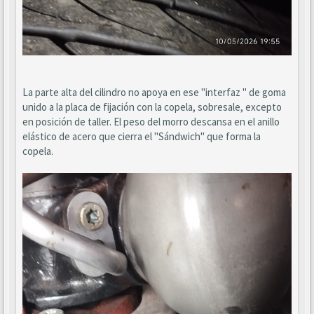
La parte alta del cilindro no apoya en ese "interfaz " de goma
unido a la placa de fijación con la copela, sobresale, excepto
en posición de taller. El peso del morro descansa en el anillo
elástico de acero que cierra el "Sándwich" que forma la
copela.