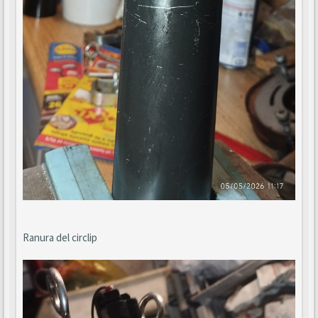
Ranura del circlip