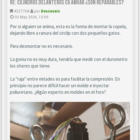
Re: CILINDROS DELANTEROS C6 AMVAR ¿SON REPARABLES?
#227768
por
Dosceseis
05 May 2026, 13:09
Por si alguien se anima, esta es la forma de montar la copela,
dejando libre a ranura del circlip con dos pequeños gatos.
Para desmontar no es necesario.
La goma no es muy dura, tendría que medir con el durometro
los shores que tiene.
La "raja" entre mitades es para facilitar la compresión. En
principio no parece difícil hacer un molde e inyectar
poliuretano. ¿Algún experto en moldes en el foro?