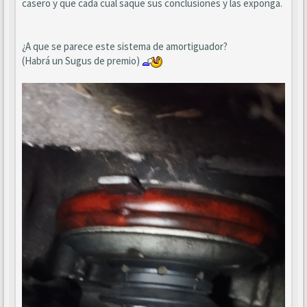
casero y que cada cual saque sus conclusiones y las exponga.
¿A que se parece este sistema de amortiguador?
(Habrá un Sugus de premio)