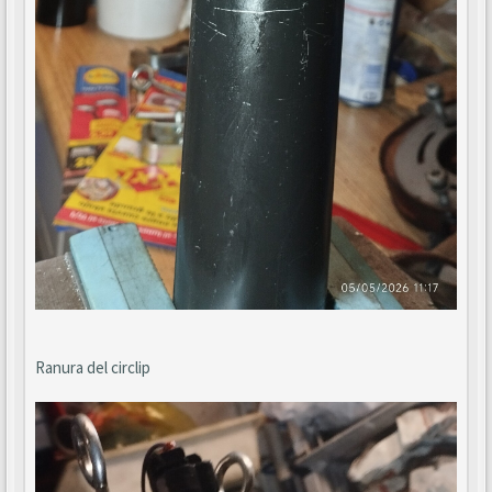
Ranura del circlip