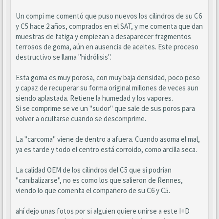
Un compi me comentó que puso nuevos los cilindros de su C6
y C5 hace 2 años, comprados en el SAT, y me comenta que dan
muestras de fatiga y empiezan a desaparecer fragmentos
terrosos de goma, aún en ausencia de aceites. Este proceso
destructivo se llama "hidrólisis".
Esta goma es muy porosa, con muy baja densidad, poco peso
y capaz de recuperar su forma original millones de veces aun
siendo aplastada. Retiene la humedad y los vapores.
Si se comprime se ve un "sudor" que sale de sus poros para
volver a ocultarse cuando se descomprime.
La "carcoma" viene de dentro a afuera. Cuando asoma el mal,
ya es tarde y todo el centro está corroido, como arcilla seca.
La calidad OEM de los cilindros del C5 que si podrian
"canibalizarse", no es como los que salieron de Rennes,
viendo lo que comenta el compañero de su C6 y C5.
ahí dejo unas fotos por si alguien quiere unirse a este I+D