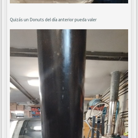
Quizás un Donuts del día anterior pueda valer