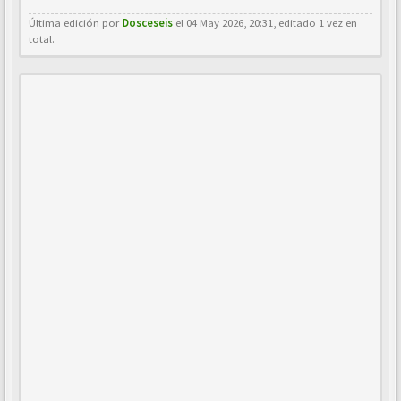
Última edición por
Dosceseis
el 04 May 2026, 20:31, editado 1 vez en
total.