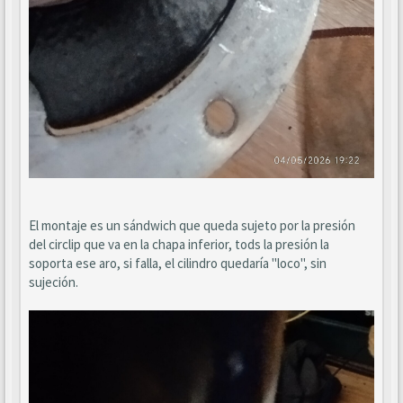
El montaje es un sándwich que queda sujeto por la presión
del circlip que va en la chapa inferior, tods la presión la
soporta ese aro, si falla, el cilindro quedaría "loco", sin
sujeción.