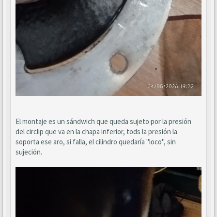
El montaje es un sándwich que queda sujeto por la presión
del circlip que va en la chapa inferior, tods la presión la
soporta ese aro, si falla, el cilindro quedaría "loco", sin
sujeción.