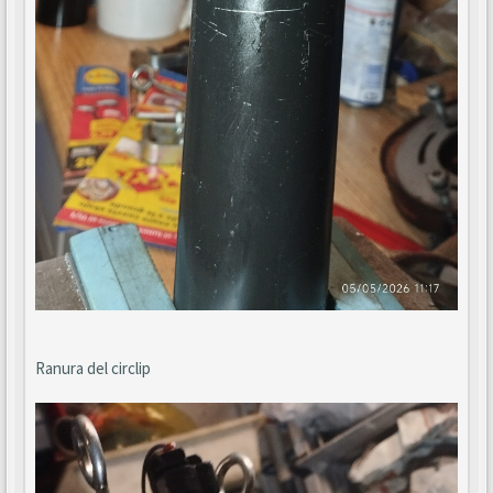
Ranura del circlip