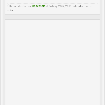
Última edición por
Dosceseis
el 04 May 2026, 20:31, editado 1 vez en
total.