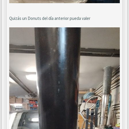
Quizás un Donuts del día anterior pueda valer