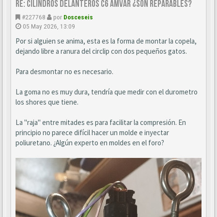
Re: CILINDROS DELANTEROS C6 AMVAR ¿SON REPARABLES?
#227768
por
Dosceseis
05 May 2026, 13:09
Por si alguien se anima, esta es la forma de montar la copela,
dejando libre a ranura del circlip con dos pequeños gatos.
Para desmontar no es necesario.
La goma no es muy dura, tendría que medir con el durometro
los shores que tiene.
La "raja" entre mitades es para facilitar la compresión. En
principio no parece difícil hacer un molde e inyectar
poliuretano. ¿Algún experto en moldes en el foro?