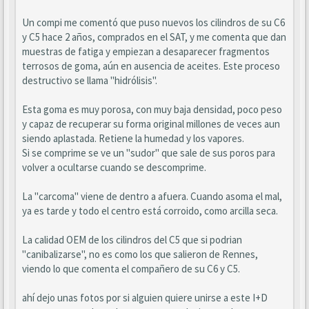
Un compi me comentó que puso nuevos los cilindros de su C6
y C5 hace 2 años, comprados en el SAT, y me comenta que dan
muestras de fatiga y empiezan a desaparecer fragmentos
terrosos de goma, aún en ausencia de aceites. Este proceso
destructivo se llama "hidrólisis".
Esta goma es muy porosa, con muy baja densidad, poco peso
y capaz de recuperar su forma original millones de veces aun
siendo aplastada. Retiene la humedad y los vapores.
Si se comprime se ve un "sudor" que sale de sus poros para
volver a ocultarse cuando se descomprime.
La "carcoma" viene de dentro a afuera. Cuando asoma el mal,
ya es tarde y todo el centro está corroido, como arcilla seca.
La calidad OEM de los cilindros del C5 que si podrian
"canibalizarse", no es como los que salieron de Rennes,
viendo lo que comenta el compañero de su C6 y C5.
ahí dejo unas fotos por si alguien quiere unirse a este I+D