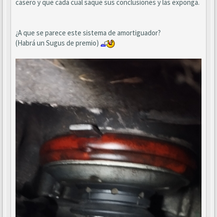
casero y que cada cual saque sus conclusiones y las exponga.
¿A que se parece este sistema de amortiguador?
(Habrá un Sugus de premio)