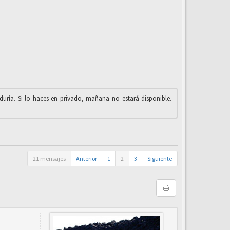
iduría. Si lo haces en privado, mañana no estará disponible.
21 mensajes
Anterior
1
2
3
Siguiente