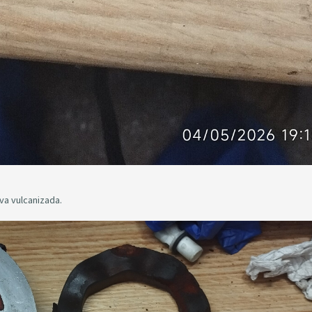
 va vulcanizada.