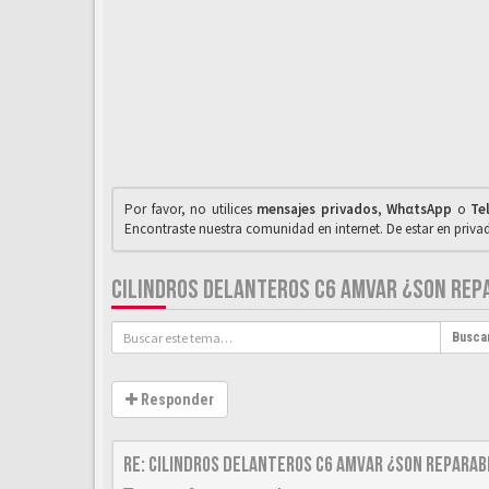
Por favor, no utilices
mensajes privados
,
WhαtsApp
o
Te
Encontraste nuestra comunidad en internet. De estar en priv
CILINDROS DELANTEROS C6 AMVAR ¿SON REP
Busca
Responder
Re: CILINDROS DELANTEROS C6 AMVAR ¿SON REPARAB