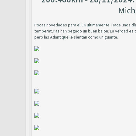
Mich
Pocas novedades para el C6 últimamente. Hace unos día
temperaturas han pegado un buen bajón. La verdad es q
pero las Atlantique le sientan como un guante.