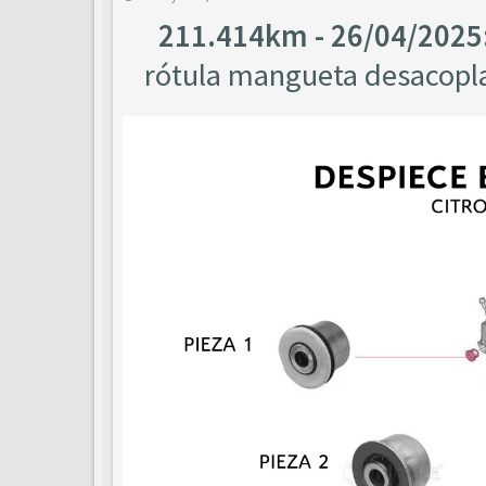
211.414km - 26/04/2025
rótula mangueta desacopla