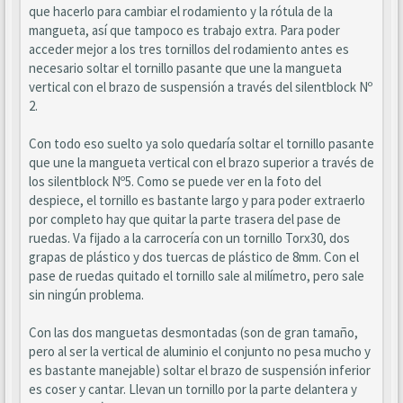
que hacerlo para cambiar el rodamiento y la rótula de la
mangueta, así que tampoco es trabajo extra. Para poder
acceder mejor a los tres tornillos del rodamiento antes es
necesario soltar el tornillo pasante que une la mangueta
vertical con el brazo de suspensión a través del silentblock Nº
2.
Con todo eso suelto ya solo quedaría soltar el tornillo pasante
que une la mangueta vertical con el brazo superior a través de
los silentblock Nº5. Como se puede ver en la foto del
despiece, el tornillo es bastante largo y para poder extraerlo
por completo hay que quitar la parte trasera del pase de
ruedas. Va fijado a la carrocería con un tornillo Torx30, dos
grapas de plástico y dos tuercas de plástico de 8mm. Con el
pase de ruedas quitado el tornillo sale al milímetro, pero sale
sin ningún problema.
Con las dos manguetas desmontadas (son de gran tamaño,
pero al ser la vertical de aluminio el conjunto no pesa mucho y
es bastante manejable) soltar el brazo de suspensión inferior
es coser y cantar. Llevan un tornillo por la parte delantera y