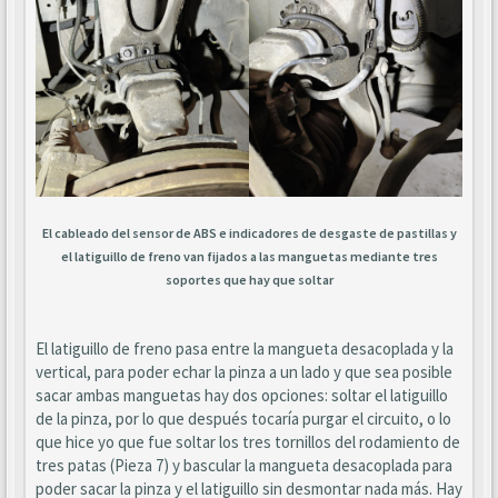
El cableado del sensor de ABS e indicadores de desgaste de pastillas y
el latiguillo de freno van fijados a las manguetas mediante tres
soportes que hay que soltar
El latiguillo de freno pasa entre la mangueta desacoplada y la
vertical, para poder echar la pinza a un lado y que sea posible
sacar ambas manguetas hay dos opciones: soltar el latiguillo
de la pinza, por lo que después tocaría purgar el circuito, o lo
que hice yo que fue soltar los tres tornillos del rodamiento de
tres patas (Pieza 7) y bascular la mangueta desacoplada para
poder sacar la pinza y el latiguillo sin desmontar nada más. Hay