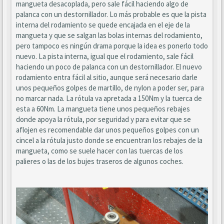
mangueta desacoplada, pero sale fácil haciendo algo de
palanca con un destornillador. Lo más probable es que la pista
interna del rodamiento se quede encajada en el eje de la
mangueta y que se salgan las bolas internas del rodamiento,
pero tampoco es ningún drama porque la idea es ponerlo todo
nuevo. La pista interna, igual que el rodamiento, sale fácil
haciendo un poco de palanca con un destornillador. El nuevo
rodamiento entra fácil al sitio, aunque será necesario darle
unos pequeños golpes de martillo, de nylon a poder ser, para
no marcar nada. La rótula va apretada a 150Nm y la tuerca de
esta a 60Nm. La mangueta tiene unos pequeños rebajes
donde apoya la rótula, por seguridad y para evitar que se
aflojen es recomendable dar unos pequeños golpes con un
cincel a la rótula justo donde se encuentran los rebajes de la
mangueta, como se suele hacer con las tuercas de los
palieres o las de los bujes traseros de algunos coches.