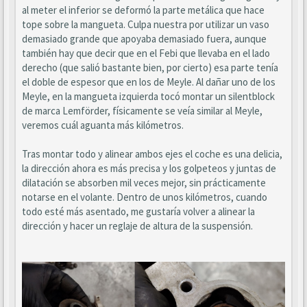
al meter el inferior se deformó la parte metálica que hace
tope sobre la mangueta. Culpa nuestra por utilizar un vaso
demasiado grande que apoyaba demasiado fuera, aunque
también hay que decir que en el Febi que llevaba en el lado
derecho (que salió bastante bien, por cierto) esa parte tenía
el doble de espesor que en los de Meyle. Al dañar uno de los
Meyle, en la mangueta izquierda tocó montar un silentblock
de marca Lemförder, físicamente se veía similar al Meyle,
veremos cuál aguanta más kilómetros.
Tras montar todo y alinear ambos ejes el coche es una delicia,
la dirección ahora es más precisa y los golpeteos y juntas de
dilatación se absorben mil veces mejor, sin prácticamente
notarse en el volante. Dentro de unos kilómetros, cuando
todo esté más asentado, me gustaría volver a alinear la
dirección y hacer un reglaje de altura de la suspensión.