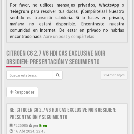
Por favor, no utilices
mensajes privados
,
WhαtsApp
o
Telegrαm
para resolver tus dudas. ¡Compártelas! Nuestro
sentido es transmitir sabiduría. Si lo haces en privado,
mañana no estará disponible. Encontraste nuestra
comunidad en internet. De estar en privado no habrías
encontrado nada.
Abre un post y compártelas
CITROËN C6 2.7 V6 HDI CAS EXCLUSIVE NOIR
OBSIDIEN: PRESENTACIÓN Y SEGUIMIENTO
294 mensajes
Responder
Re: Citroën C6 2.7 V6 HDi CAS Exclusive Noir Obsidien:
Presentación y seguimiento
#225085
por
Eren
16 Abr 2024, 22:45