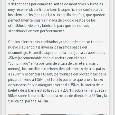
y deformados por completo. Antes de montar los nuevos es
muy recomendable limpiar bien la superficie de contacto de
los silentblocks (con una lija o un cepillo de púas, que queden
perfectamente lisas y sin nada de óxido o restos de los
silentblocks viejos) y lubricarla para que los nuevos
silentblocks entren perfectamente.
Con los silentblocks cambiados ya se puede montar todo de
nuevo siguiendo a la inversa los mismos pasos del
desmontaje. El tornillo superior de la mangueta va apretado a
45Nm (recomendable darle el apriete con el brazo
"comprimido" en la posición de altura de carretera, más o
menos), los tornillos exteriores del rodamiento de tres patas
a 170Nm y el central a 65Nm, los tornillos del portapinzas de la
pinza de freno a 115Nm, el tornillo pasante que une el brazo
de suspensión y la mangueta vertical a 75Nm, la tuerca de la
bieleta de la barra estabilizadora a 205Nm sobre la mangueta y
50Nm sobre la estabilizadora, la rótula de dirección a 35Nm y la
tuerca del palier a 345Nm.