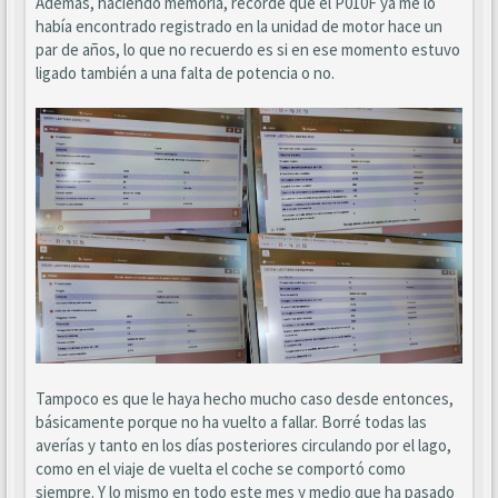
Además, haciendo memoria, recordé que el P010F ya me lo
había encontrado registrado en la unidad de motor hace un
par de años, lo que no recuerdo es si en ese momento estuvo
ligado también a una falta de potencia o no.
Tampoco es que le haya hecho mucho caso desde entonces,
básicamente porque no ha vuelto a fallar. Borré todas las
averías y tanto en los días posteriores circulando por el lago,
como en el viaje de vuelta el coche se comportó como
siempre. Y lo mismo en todo este mes y medio que ha pasado