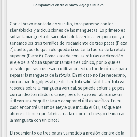
Comparativa entre el brazo viejo y el nuevo
Con el brazo montado en su sitio, toca ponerse con los
silentblocks y articulaciones de las manguetas. Lo primero es
soltar la mangueta desacoplada de la vertical, en principio ya
tenemos los tres tornillos del rodamiento de tres patas (Pieza
7) suelto, por lo que solo quedaría soltar la tuerca de la rótula
superior (Pieza 6). Como sucede con las rótulas de dirección,
el eje de la rótula superior también es cónico, por lo que es
posible que sea necesario utilizar un extractor de rótulas para
separar la mangueta de la rótula. En mi caso no fue necesario,
con un par de golpes al eje de la rótula salió fácil. La rótula va
roscada sobre la mangueta vertical, se puede soltar a golpes
con un destornillador o cincel, pero lo suyo es fabricarse un
útil con una boquilla vieja o comprar el útil específico. En mi
caso encontré un kit de Meyle que incluía el útil, así que me
ahorre el tener que fabricar nada o correr el riesgo de marcar
la mangueta con un cincel.
El rodamiento de tres patas va metido a presión dentro de la