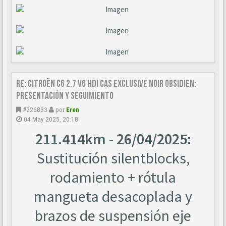
Re: Citroën C6 2.7 V6 HDi CAS Exclusive Noir Obsidien:
Presentación y seguimiento
#226833
por
Eren
04 May 2025, 20:18
211.414km - 26/04/2025:
Sustitución silentblocks,
rodamiento + rótula
mangueta desacoplada y
brazos de suspensión eje