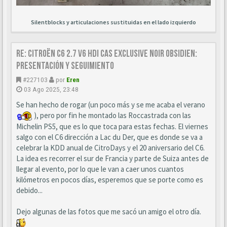
Silentblocks y articulaciones sustituidas en el lado izquierdo
Re: Citroën C6 2.7 V6 HDi CAS Exclusive Noir Obsidien:
Presentación y seguimiento
#227103
por
Eren
03 Ago 2025, 23:48
Se han hecho de rogar (un poco más y se me acaba el verano
), pero por fin he montado las Roccastrada con las
Michelin PS5, que es lo que toca para estas fechas. El viernes
salgo con el C6 dirección a Lac du Der, que es donde se va a
celebrar la KDD anual de CitroDays y el 20 aniversario del C6.
La idea es recorrer el sur de Francia y parte de Suiza antes de
llegar al evento, por lo que le van a caer unos cuantos
kilómetros en pocos días, esperemos que se porte como es
debido...
Dejo algunas de las fotos que me sacó un amigo el otro día.