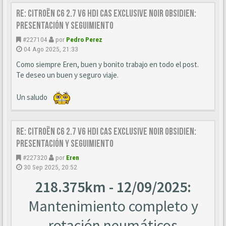
Re: Citroën C6 2.7 V6 HDi CAS Exclusive Noir Obsidien:
Presentación y seguimiento
#227104
por
Pedro Perez
04 Ago 2025, 21:33
Como siempre Eren, buen y bonito trabajo en todo el post.
Te deseo un buen y seguro viaje.
Un saludo
Re: Citroën C6 2.7 V6 HDi CAS Exclusive Noir Obsidien:
Presentación y seguimiento
#227320
por
Eren
30 Sep 2025, 20:52
218.375km - 12/09/2025:
Mantenimiento completo y
rotación neumáticos