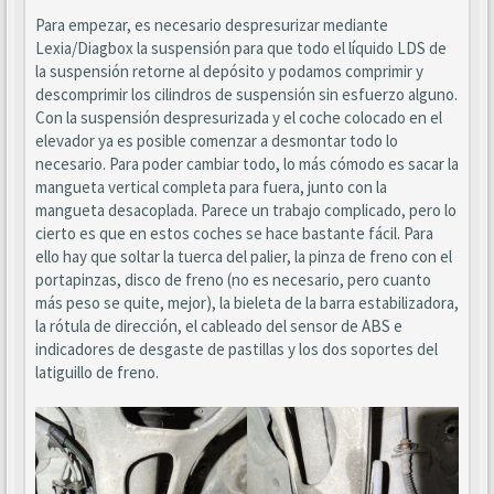
Para empezar, es necesario despresurizar mediante
Lexia/Diagbox la suspensión para que todo el líquido LDS de
la suspensión retorne al depósito y podamos comprimir y
descomprimir los cilindros de suspensión sin esfuerzo alguno.
Con la suspensión despresurizada y el coche colocado en el
elevador ya es posible comenzar a desmontar todo lo
necesario. Para poder cambiar todo, lo más cómodo es sacar la
mangueta vertical completa para fuera, junto con la
mangueta desacoplada. Parece un trabajo complicado, pero lo
cierto es que en estos coches se hace bastante fácil. Para
ello hay que soltar la tuerca del palier, la pinza de freno con el
portapinzas, disco de freno (no es necesario, pero cuanto
más peso se quite, mejor), la bieleta de la barra estabilizadora,
la rótula de dirección, el cableado del sensor de ABS e
indicadores de desgaste de pastillas y los dos soportes del
latiguillo de freno.