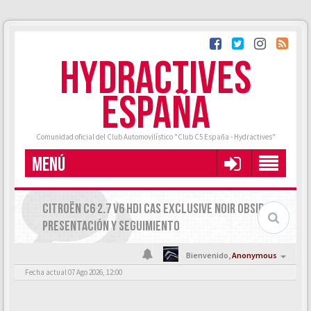
HYDRACTIVES
ESPAÑA
Comunidad oficial del Club Automovilístico "Club C5 España - Hydractives"
MENÚ
CITROËN C6 2.7 V6 HDI CAS EXCLUSIVE NOIR OBSIDIEN:
PRESENTACIÓN Y SEGUIMIENTO
Bienvenido,
Anonymous
Fecha actual 07 Ago 2026, 12:00