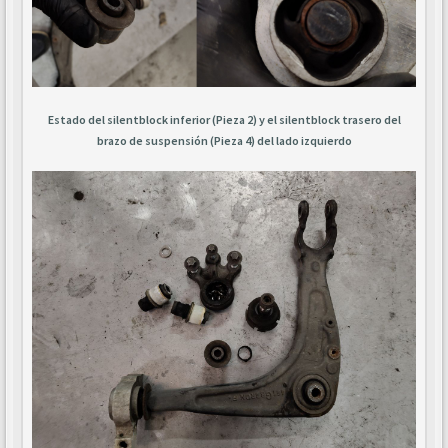
Estado del silentblock inferior (Pieza 2) y el silentblock trasero del
brazo de suspensión (Pieza 4) del lado izquierdo