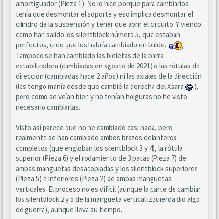
amortiguador (Pieza 1). No lo hice porque para cambiarlos
tenía que desmontar el soporte y eso implica desmontar el
cilindro de la suspensión y tener que abrir el circuito. Y viendo
como han salido los silentblock número 5, que estaban
perfectos, creo que los habría cambiado en balde.
Tampoco se han cambiado las bieletas de la barra
estabilizadora (cambiadas en agosto de 2021) o las rótulas de
dirección (cambiadas hace 2 años) ni las axiales de la dirección
(les tengo manía desde que cambié la derecha del Xsara
),
pero como se veían bien y no tenían holguras no he visto
necesario cambiarlas.
Visto así parece que no he cambiado casi nada, pero
realmente se han cambiado ambos brazos delanteros
completos (que engloban los silentblock 3 y 4), la rótula
superior (Pieza 6) y el rodamiento de 3 patas (Pieza 7) de
ambas manguetas desacopladas y los silentblock superiores
(Pieza 5) e inferiores (Pieza 2) de ambas manguetas
verticales. El proceso no es difícil (aunque la parte de cambiar
los silentblock 2 y 5 de la mangueta vertical izquierda dio algo
de guerra), aunque lleva su tiempo.