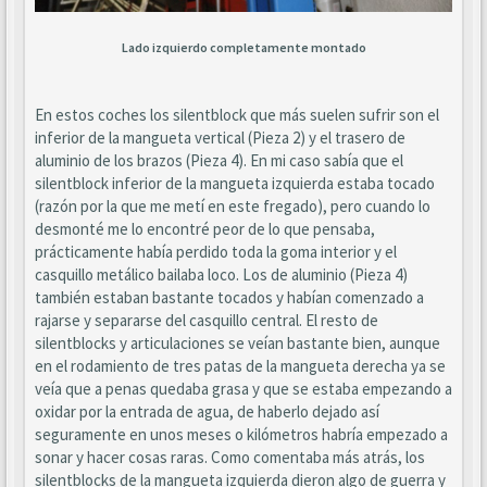
Lado izquierdo completamente montado
En estos coches los silentblock que más suelen sufrir son el
inferior de la mangueta vertical (Pieza 2) y el trasero de
aluminio de los brazos (Pieza 4). En mi caso sabía que el
silentblock inferior de la mangueta izquierda estaba tocado
(razón por la que me metí en este fregado), pero cuando lo
desmonté me lo encontré peor de lo que pensaba,
prácticamente había perdido toda la goma interior y el
casquillo metálico bailaba loco. Los de aluminio (Pieza 4)
también estaban bastante tocados y habían comenzado a
rajarse y separarse del casquillo central. El resto de
silentblocks y articulaciones se veían bastante bien, aunque
en el rodamiento de tres patas de la mangueta derecha ya se
veía que a penas quedaba grasa y que se estaba empezando a
oxidar por la entrada de agua, de haberlo dejado así
seguramente en unos meses o kilómetros habría empezado a
sonar y hacer cosas raras. Como comentaba más atrás, los
silentblocks de la mangueta izquierda dieron algo de guerra y