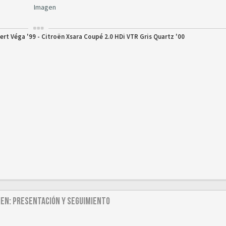
ert Véga '99 - Citroën Xsara Coupé 2.0 HDi VTR Gris Quartz '00
dien: Presentación y seguimiento