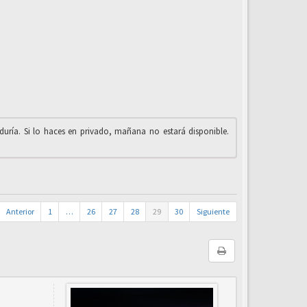
iduría. Si lo haces en privado, mañana no estará disponible.
Anterior
1
…
26
27
28
29
30
Siguiente