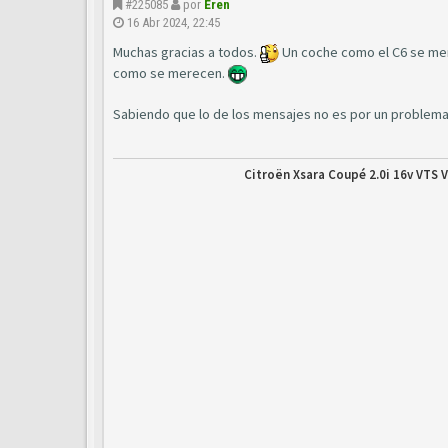
#225085
por
Eren
16 Abr 2024, 22:45
Muchas gracias a todos.
Un coche como el C6 se mer
como se merecen.
Sabiendo que lo de los mensajes no es por un problema
Citroën Xsara Coupé 2.0i 16v VTS V