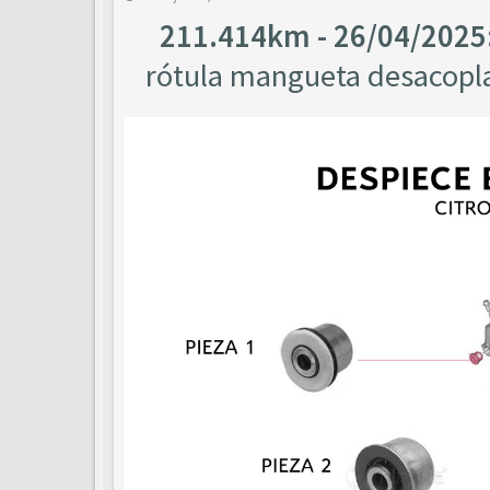
211.414km - 26/04/2025
rótula mangueta desacopla