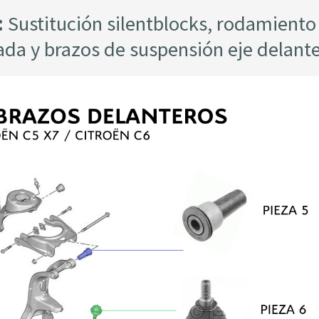
:
Sustitución silentblocks, rodamiento
da y brazos de suspensión eje delant