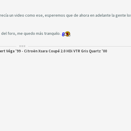
ecía un video como ese, esperemos que de ahora en adelante la gente lo
 del foro, me quedo más tranquilo.
ert Véga '99 - Citroën Xsara Coupé 2.0 HDi VTR Gris Quartz '00