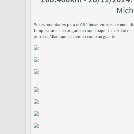
Mich
Pocas novedades para el C6 últimamente. Hace unos día
temperaturas han pegado un buen bajón. La verdad es q
pero las Atlantique le sientan como un guante.