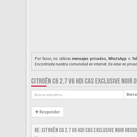
Por favor, no utilices
mensajes privados
,
WhαtsApp
o
Te
Encontraste nuestra comunidad en internet. De estar en priv
CITROËN C6 2.7 V6 HDI CAS EXCLUSIVE NOIR 
Busca
Responder
Re: Citroën C6 2.7 V6 HDi CAS Exclusive Noir Obsi