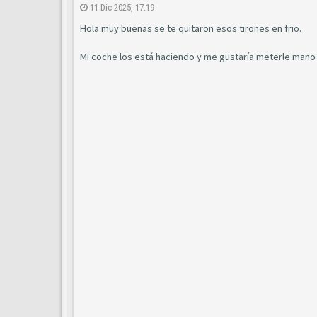
11 Dic 2025, 17:19
Hola muy buenas se te quitaron esos tirones en frio.
Mi coche los está haciendo y me gustaría meterle mano h