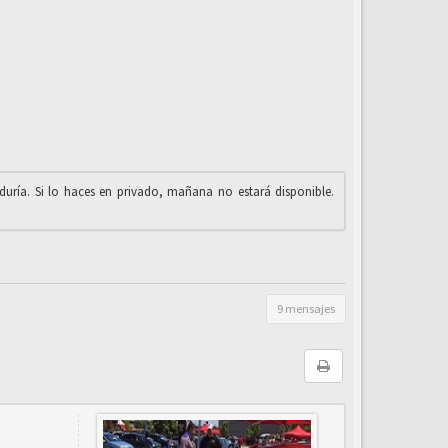
iduría. Si lo haces en privado, mañana no estará disponible.
9 mensajes