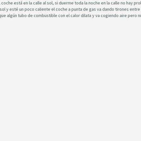
oche está en la calle al sol, si duerme toda la noche en la calle no hay pr
sol y esté un poco caliente el coche a punta de gas va dando tirones entre
que algún tubo de combustible con el calor dilata y va cogiendo aire pero 