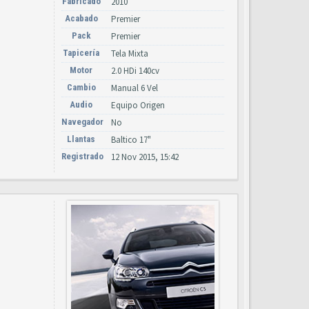
Fabricado
2010
Acabado
Premier
Pack
Premier
Tapicería
Tela Mixta
Motor
2.0 HDi 140cv
Cambio
Manual 6 Vel
Audio
Equipo Origen
Navegador
No
Llantas
Baltico 17"
Registrado
12 Nov 2015, 15:42