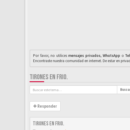
Por favor, no utilices
mensajes privados
,
WhαtsApp
o
Te
Encontraste nuestra comunidad en internet. De estar en priv
TIRONES EN FRIO.
Busca
Responder
Tirones en frio.