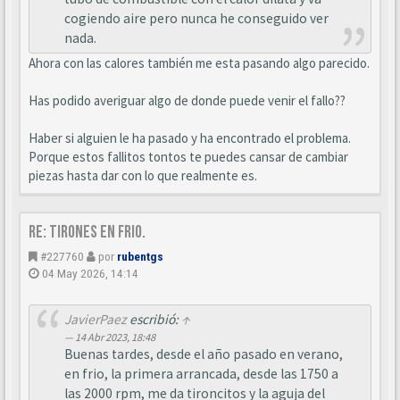
cogiendo aire pero nunca he conseguido ver
nada.
Ahora con las calores también me esta pasando algo parecido.
Has podido averiguar algo de donde puede venir el fallo??
Haber si alguien le ha pasado y ha encontrado el problema.
Porque estos fallitos tontos te puedes cansar de cambiar
piezas hasta dar con lo que realmente es.
Re: Tirones en frio.
#227760
por
rubentgs
04 May 2026, 14:14
JavierPaez
escribió:
↑
14 Abr 2023, 18:48
Buenas tardes, desde el año pasado en verano,
en frio, la primera arrancada, desde las 1750 a
las 2000 rpm, me da tironcitos y la aguja del