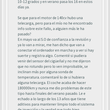
10-12 grados y en verano pasa los 16 en estos
días ya.
Se que para el motor de 140cv hubo una
telecarga, pero para el mío no he encontrado
info sobre este fallo, a alguien más le ha
pasado?
En mayo va al S.O de confianza a la revisión y
ya lo van a mirar, me han dicho que van a
conectar el ordenador en marcha y a ver si hay
suerte y registra algo. Comenté si pudiera
venir del sensor del cigüeñal y no me dijeron
que no rotundo pero lo ven improbable, se
inclinan más por alguna sonda de
temperatura. comentaré lo de si hubiera
alguna telecarga. El coche acaba de hacer
180000km y nunca me dio problemas de este
tipo hasta finales del verano pasado. Le e
echado a lo largo de los 13 años que tiene
aditivos para mantener limpio todo el sistema
de inyección y la verdad que todo bien