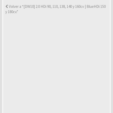
Volver a “[DW10] 2.0 HDi 90, 110, 138, 140 y 160cv | BlueHDi 150
y 180cv.”