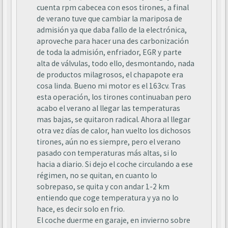
cuenta rpm cabecea con esos tirones, a final
de verano tuve que cambiar la mariposa de
admisión ya que daba fallo de la electrónica,
aproveche para hacer una des carbonización
de toda la admisión, enfriador, EGR y parte
alta de válvulas, todo ello, desmontando, nada
de productos milagrosos, el chapapote era
cosa linda. Bueno mi motor es el 163cv. Tras
esta operación, los tirones continuaban pero
acabo el verano al llegar las temperaturas
mas bajas, se quitaron radical. Ahora al llegar
otra vez días de calor, han vuelto los dichosos
tirones, aún no es siempre, pero el verano
pasado con temperaturas más altas, si lo
hacia a diario. Si dejo el coche circulando a ese
régimen, no se quitan, en cuanto lo
sobrepaso, se quita y con andar 1-2 km
entiendo que coge temperatura y ya no lo
hace, es decir solo en frio.
El coche duerme en garaje, en invierno sobre