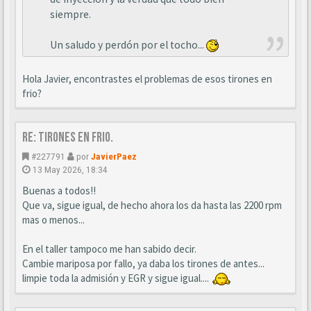
siempre.
Un saludo y perdón por el tocho...
Hola Javier, encontrastes el problemas de esos tirones en
frio?
Re: Tirones en frio.
#227791
por
JavierPaez
13 May 2026, 18:34
Buenas a todos!!
Que va, sigue igual, de hecho ahora los da hasta las 2200 rpm
mas o menos...
En el taller tampoco me han sabido decir.
Cambie mariposa por fallo, ya daba los tirones de antes...
limpie toda la admisión y EGR y sigue igual....