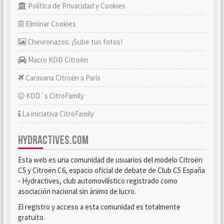
Política de Privacidad y Cookies
Eliminar Cookies
Chevronazos: ¡Sube tus fotos!
Macro KDD Citroën
Caravana Citroën a París
KDD´s CitröFamily
La iniciativa CitröFamily
HYDRACTIVES.COM
Esta web es una comunidad de usuarios del modelo Citroën
C5 y Citroën C6, espacio oficial de debate de Club C5 España
- Hydractives, club automovilístico registrado como
asociación nacional sin ánimo de lucro.
El registro y acceso a esta comunidad es totalmente
gratuito.