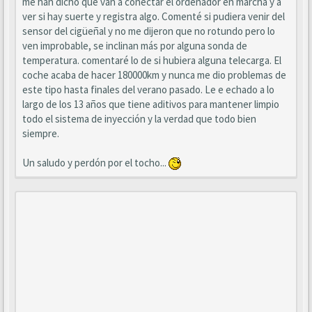
me han dicho que van a conectar el ordenador en marcha y a
ver si hay suerte y registra algo. Comenté si pudiera venir del
sensor del cigüeñal y no me dijeron que no rotundo pero lo
ven improbable, se inclinan más por alguna sonda de
temperatura. comentaré lo de si hubiera alguna telecarga. El
coche acaba de hacer 180000km y nunca me dio problemas de
este tipo hasta finales del verano pasado. Le e echado a lo
largo de los 13 años que tiene aditivos para mantener limpio
todo el sistema de inyección y la verdad que todo bien
siempre.
Un saludo y perdón por el tocho...