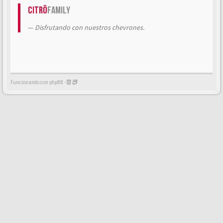
Citrö
Family
Disfrutando con nuestros chevrones.
Funcionando con phpBB -