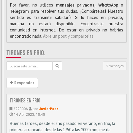
Por favor, no utilices
mensajes privados
,
WhαtsApp
o
Telegrαm
para resolver tus dudas. ¡Compártelas! Nuestro
sentido es transmitir sabiduría. Si lo haces en privado,
mañana no estará disponible. Encontraste nuestra
comunidad en internet. De estar en privado no habrías
encontrado nada.
Abre un post y compártelas
TIRONES EN FRIO.
9 mensajes
Responder
Tirones en frio.
#223006
por
JavierPaez
14 Abr 2023, 18:48
Buenas tardes, desde el año pasado en verano, en frio, la
primera arrancada, desde las 1750 a las 2000 rpm, me da