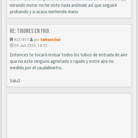
mirando motor no he visto nada anómalo así que seguiré
probando y si acaso metiendo mano
Re: Tirones en frio.
#227817
por
Swhannibal
04 Jun 2026, 18:33
Entonces te tocará revisar todos los tubos de entrada de aire
que no este ninguno agrietado o rajado y entre aire no
medido por el caudalimetro.
Salu2