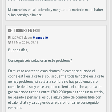
Mi coche los está haciendo y me gustaría meterle mano haber
si los consigo eliminar.
Re: Tirones en frio.
#227675
por
Manuzs10
19 Mar 2026, 08:43
Buenos días,
Conseguisteis solucionar este problema?
En mi caso aparecen esos tirones únicamente cuando el
coche está en la calle al sol, si duerme toda la noche en la calle
no hay problema, si está a la sombra no hay problema pero
como le de el sol y esté un poco caliente el coche a punta de
gas va dando tirones entre 1700-2000rpm es todo un misterio,
he llegado a pensar si es que algún tubo de combustible con
el calor dilata y va cogiendo aire pero nunca he conseguido
ver nada.