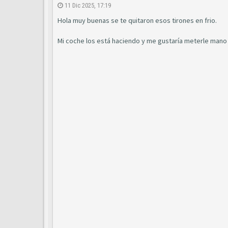
11 Dic 2025, 17:19
Hola muy buenas se te quitaron esos tirones en frio.
Mi coche los está haciendo y me gustaría meterle mano h