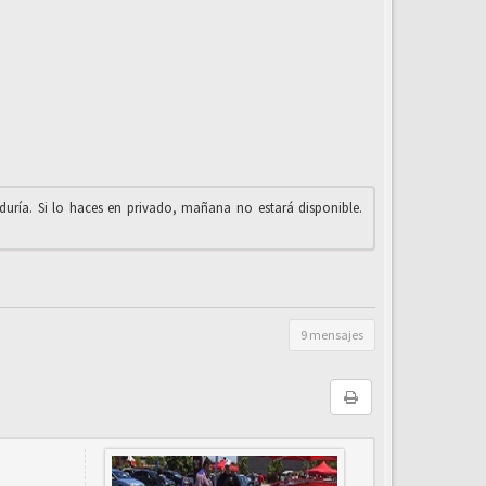
iduría. Si lo haces en privado, mañana no estará disponible.
9 mensajes