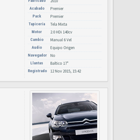
Fabricado
2010
Acabado
Premier
Pack
Premier
Tapicería
Tela Mixta
Motor
2.0 HDi 140cv
Cambio
Manual 6 Vel
Audio
Equipo Origen
Navegador
No
Llantas
Baltico 17"
Registrado
12 Nov 2015, 15:42