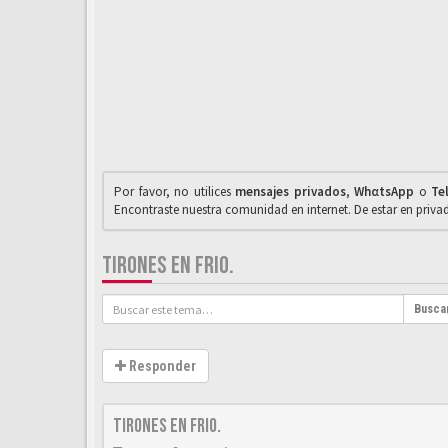
Por favor, no utilices
mensajes privados
,
WhαtsApp
o
Te
Encontraste nuestra comunidad en internet. De estar en priv
TIRONES EN FRIO.
Busca
Responder
Tirones en frio.