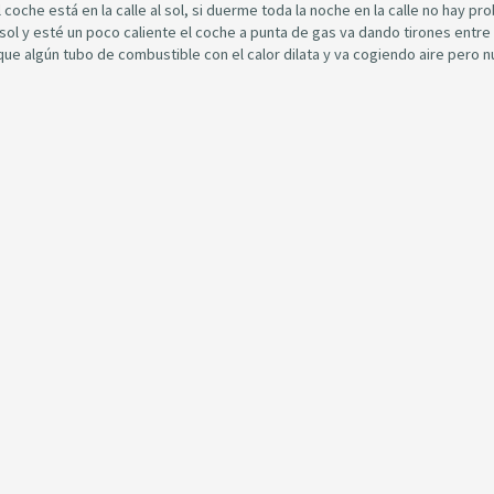
oche está en la calle al sol, si duerme toda la noche en la calle no hay pr
sol y esté un poco caliente el coche a punta de gas va dando tirones entre
que algún tubo de combustible con el calor dilata y va cogiendo aire pero 