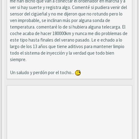
me han dicho que van a conectar el ordenador en marcha y a
ver si hay suerte y registra algo. Comenté si pudiera venir del
sensor del cigüeñal y no me dijeron que no rotundo pero lo
ven improbable, se inclinan más por alguna sonda de
temperatura. comentaré lo de si hubiera alguna telecarga. El
coche acaba de hacer 180000km y nunca me dio problemas de
este tipo hasta finales del verano pasado. Le e echado a lo
largo de los 13 años que tiene aditivos para mantener limpio
todo el sistema de inyección y la verdad que todo bien
siempre.
Un saludo y perdón por el tocho...