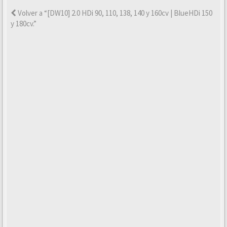
Volver a “[DW10] 2.0 HDi 90, 110, 138, 140 y 160cv | BlueHDi 150
y 180cv.”