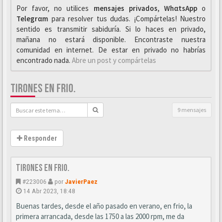
Por favor, no utilices
mensajes privados
,
WhαtsApp
o
Telegrαm
para resolver tus dudas. ¡Compártelas! Nuestro
sentido es transmitir sabiduría. Si lo haces en privado,
mañana no estará disponible. Encontraste nuestra
comunidad en internet. De estar en privado no habrías
encontrado nada.
Abre un post y compártelas
TIRONES EN FRIO.
9 mensajes
Responder
Tirones en frio.
#223006
por
JavierPaez
14 Abr 2023, 18:48
Buenas tardes, desde el año pasado en verano, en frio, la
primera arrancada, desde las 1750 a las 2000 rpm, me da