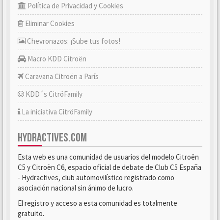
Política de Privacidad y Cookies
Eliminar Cookies
Chevronazos: ¡Sube tus fotos!
Macro KDD Citroën
Caravana Citroën a París
KDD´s CitröFamily
La iniciativa CitröFamily
HYDRACTIVES.COM
Esta web es una comunidad de usuarios del modelo Citroën
C5 y Citroën C6, espacio oficial de debate de Club C5 España
- Hydractives, club automovilístico registrado como
asociación nacional sin ánimo de lucro.
El registro y acceso a esta comunidad es totalmente
gratuito.