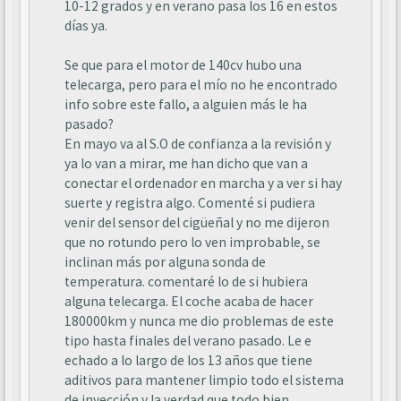
10-12 grados y en verano pasa los 16 en estos
días ya.
Se que para el motor de 140cv hubo una
telecarga, pero para el mío no he encontrado
info sobre este fallo, a alguien más le ha
pasado?
En mayo va al S.O de confianza a la revisión y
ya lo van a mirar, me han dicho que van a
conectar el ordenador en marcha y a ver si hay
suerte y registra algo. Comenté si pudiera
venir del sensor del cigüeñal y no me dijeron
que no rotundo pero lo ven improbable, se
inclinan más por alguna sonda de
temperatura. comentaré lo de si hubiera
alguna telecarga. El coche acaba de hacer
180000km y nunca me dio problemas de este
tipo hasta finales del verano pasado. Le e
echado a lo largo de los 13 años que tiene
aditivos para mantener limpio todo el sistema
de inyección y la verdad que todo bien