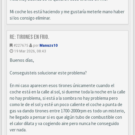
Mi coche los está haciendo y me gustaría meterle mano haber
si los consigo eliminar.
Re: Tirones en frio.
#227675
por
Manuzs10
19 Mar 2026, 08:43
Buenos días,
Conseguisteis solucionar este problema?
En mi caso aparecen esos tirones únicamente cuando el
coche está en la calle al sol, si duerme toda la noche en la calle
no hay problema, si está a la sombra no hay problema pero
como le de el sol y esté un poco caliente el coche a punta de
gas va dando tirones entre 1700-2000rpm es todo un misterio,
he llegado a pensar si es que algún tubo de combustible con
el calor dilata y va cogiendo aire pero nunca he conseguido
ver nada.