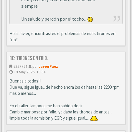
siempre.
Un saludo y perdón por el tocho...
Hola Javier, encontrastes el problemas de esos tirones en
frio?
Re: Tirones en frio.
#227791
por
JavierPaez
13 May 2026, 18:34
Buenas a todos!!
Que va, sigue igual, de hecho ahora los da hasta las 2200 rpm
mas o menos...
En el taller tampoco me han sabido decir.
Cambie mariposa por fallo, ya daba los tirones de antes...
limpie toda la admisión y EGR y sigue igual....