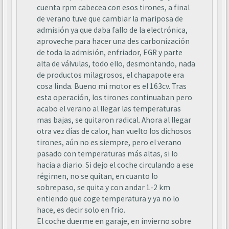
cuenta rpm cabecea con esos tirones, a final
de verano tuve que cambiar la mariposa de
admisión ya que daba fallo de la electrónica,
aproveche para hacer una des carbonización
de toda la admisión, enfriador, EGR y parte
alta de válvulas, todo ello, desmontando, nada
de productos milagrosos, el chapapote era
cosa linda. Bueno mi motor es el 163cv. Tras
esta operación, los tirones continuaban pero
acabo el verano al llegar las temperaturas
mas bajas, se quitaron radical. Ahora al llegar
otra vez días de calor, han vuelto los dichosos
tirones, aún no es siempre, pero el verano
pasado con temperaturas más altas, si lo
hacia a diario. Si dejo el coche circulando a ese
régimen, no se quitan, en cuanto lo
sobrepaso, se quita y con andar 1-2 km
entiendo que coge temperatura y ya no lo
hace, es decir solo en frio.
El coche duerme en garaje, en invierno sobre