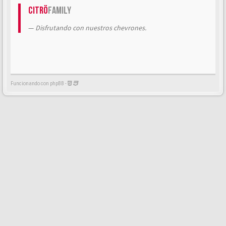
Citrö
Family
Disfrutando con nuestros chevrones.
Funcionando con phpBB -