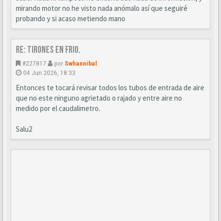
mirando motor no he visto nada anómalo así que seguiré
probando y si acaso metiendo mano
Re: Tirones en frio.
#227817
por
Swhannibal
04 Jun 2026, 18:33
Entonces te tocará revisar todos los tubos de entrada de aire
que no este ninguno agrietado o rajado y entre aire no
medido por el caudalimetro.
Salu2