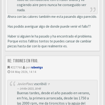
cogiendo aire pero nunca he conseguido ver
nada.
Ahora con las calores también me esta pasando algo parecido.
Has podido averiguar algo de donde puede venir el fallo??
Haber si alguien le ha pasado y ha encontrado el problema.
Porque estos fallitos tontos te puedes cansar de cambiar
piezas hasta dar con lo que realmente es.
Re: Tirones en frio.
#227760
por
rubentgs
04 May 2026, 14:14
JavierPaez
escribió:
↑
14 Abr 2023, 18:48
Buenas tardes, desde el año pasado en verano,
en frio, la primera arrancada, desde las 1750 a
las 2000 rpm, me da tironcitos y la aguja del